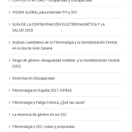
CONTEXTO ACTUAL – Incapacidad y Discapacidad
VISION GLOBAL para entender FM y SFC
GUÍA DE LA CONTAMINACIÓN ELECTROMAGNÉTICA Y LA
SALUD.2018
Análisis cuantitativo de la Fibromialgia y la Sensibilización Central
en la isla de Gran Canaria
Sesgo de género -desigualdad evitable- y la Sensibilización Central
(SSC)
Derechos en Discapacidad
Fibromialgia en España 2017. CIFRAS
Fibromialgia y Fatiga Crónica, ¿Qué las causa?
La violencia de género en los SSC
Fibromialgia y SSC, costes y propuestas