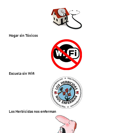
Hogar sin Tóxicos
Escuela sin Wifi
Los Herbicidas nos enferman