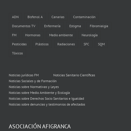
ADN
Bisfenol A
Canarias
Contaminación
Documentos TV
Enfermería
Estigma
Fibromialgia
FM
Hormonas
Medio ambiente
Neurología
Pesticidas
Plásticos
Radiaciones
SFC
SQM
Tóxicos
Noticias jurídicas FM
Noticias Sanitario Científicas
Noticias Sociales y de Formación
Noticias sobre Normativas y Leyes
Noticias sobre Medio Ambiente y Ecología
Noticias sobre Derechos Socio Sanitarios e Igualdad
Noticias sobre denuncias y testimonios de afectados
ASOCIACIÓN AFIGRANCA