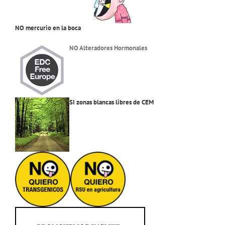
NO mercurio en la boca
NO Alteradores Hormonales
SI zonas blancas libres de CEM