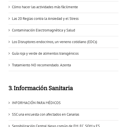
Cómo hacer las actividades más fácilmente
Las 20 Reglas contra la Ansiedad y el Stress
Contaminación Electromagnética y Salud
Los Disruptores endocrinos, un veneno cotidiano (EDCs)
Guía roja y verde de alimentos transgénicos
Tratamiento NO recomendado. Azenta
3. Información Sanitaria
INFORMACIÓN PARA MÉDICOS
SSC una encuesta con afectados en Canarias
Sensibilización Central Nexo común de FM, FC, SQM y ES