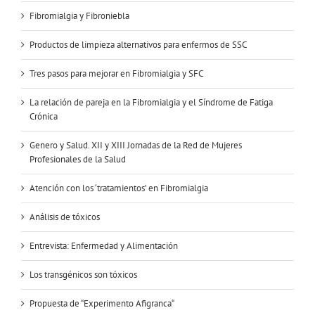
Fibromialgia y Fibroniebla
Productos de limpieza alternativos para enfermos de SSC
Tres pasos para mejorar en Fibromialgia y SFC
La relación de pareja en la Fibromialgia y el Síndrome de Fatiga
Crónica
Genero y Salud. XII y XIII Jornadas de la Red de Mujeres
Profesionales de la Salud
Atención con los ‘tratamientos’ en Fibromialgia
Análisis de tóxicos
Entrevista: Enfermedad y Alimentación
Los transgénicos son tóxicos
Propuesta de “Experimento Afigranca“