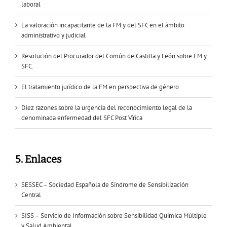
laboral
La valoración incapacitante de la FM y del SFC en el ámbito
administrativo y judicial
Resolución del Procurador del Común de Castilla y León sobre FM y
SFC.
El tratamiento jurídico de la FM en perspectiva de género
Diez razones sobre la urgencia del reconocimiento legal de la
denominada enfermedad del SFC Post Vírica
5. Enlaces
SESSEC – Sociedad Española de Síndrome de Sensibilización
Central
SISS – Servicio de Información sobre Sensibilidad Química Múltiple
y Salud Ambiental