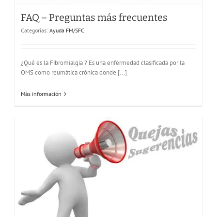
FAQ – Preguntas más frecuentes
Categorías:
Ayuda FM/SFC
Como enviar quejas o sugerencias al Ministerio de
Sanidad
¿Qué es la Fibromialgia ? Es una enfermedad clasificada por la
Ayuda FM/SFC
OMS como reumática crónica donde [...]
Más información