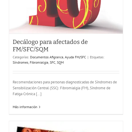
Decálogo para afectados de
FM/SFC/SQM
Entrevista: Enfermedad y Alimentación
Categorías:
Documentos Afigranca
,
Ayuda FM/SFC
|
Etiquetas:
Ayuda FM/SFC
Síndromes
,
Fibromialgia
,
SFC
,
SQM
Recomendaciones para personas diagnosticadas de Síndromes de
Sensibilización Central (SSC): Fibromialgia (FM), Síndrome de
Fatiga Crónica [...]
Más información