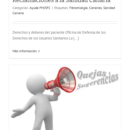
Reclamaciones a la Sanidad Canaria
Categorías:
Ayuda FM/SFC
|
Etiquetas:
Fibromialgia
,
Canarias
,
Sanidad
Canaria
Quejas o sugerencias al Ministerio de Sanidad
Ayuda FM/SFC
Derechos y deberes del paciente Oficina de Defensa de los
Derechos de los Usuarios Sanitarios La [...]
Más información