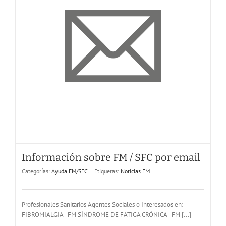
Información sobre FM / SFC por email
FAQ – Preguntas más frecuentes
Categorías:
Ayuda FM/SFC
|
Etiquetas:
Noticias FM
Ayuda FM/SFC
Profesionales Sanitarios Agentes Sociales o Interesados en:
FIBROMIALGIA - FM SÍNDROME DE FATIGA CRÓNICA - FM [...]