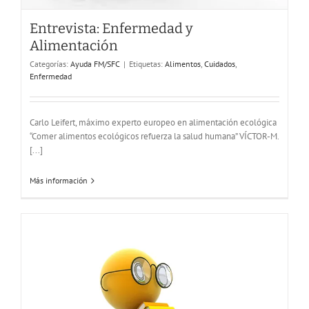
Entrevista: Enfermedad y
Alimentación
Categorías:
Ayuda FM/SFC
|
Etiquetas:
Alimentos
,
Cuidados
,
Enfermedad
Bibliografía
Ayuda FM/SFC
Carlo Leifert, máximo experto europeo en alimentación ecológica
“Comer alimentos ecológicos refuerza la salud humana” VÍCTOR-M.
[...]
Más información