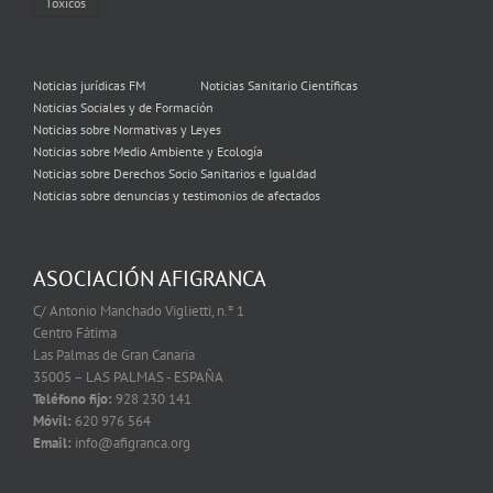
Tóxicos
Noticias jurídicas FM
Noticias Sanitario Científicas
Noticias Sociales y de Formación
Noticias sobre Normativas y Leyes
Noticias sobre Medio Ambiente y Ecología
Noticias sobre Derechos Socio Sanitarios e Igualdad
Noticias sobre denuncias y testimonios de afectados
ASOCIACIÓN AFIGRANCA
C/ Antonio Manchado Viglietti, n.º 1
Centro Fátima
Las Palmas de Gran Canaria
35005 – LAS PALMAS - ESPAÑA
Teléfono fijo:
928 230 141
Móvil:
620 976 564
Email:
info@afigranca.org