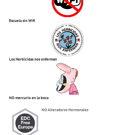
Escuela sin Wifi
Los Herbicidas nos enferman
NO mercurio en la boca
NO Alteradores Hormonales