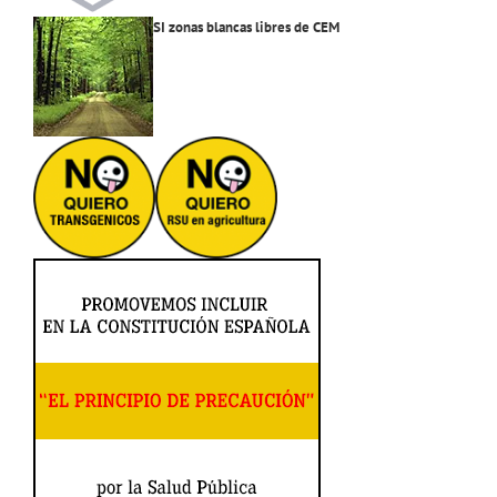
SI zonas blancas libres de CEM