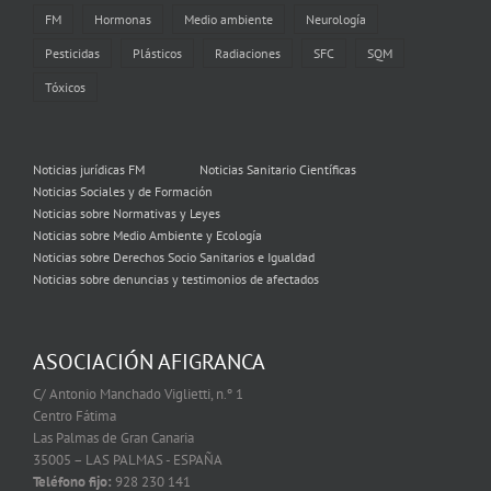
FM
Hormonas
Medio ambiente
Neurología
Pesticidas
Plásticos
Radiaciones
SFC
SQM
Tóxicos
Noticias jurídicas FM
Noticias Sanitario Científicas
Noticias Sociales y de Formación
Noticias sobre Normativas y Leyes
Noticias sobre Medio Ambiente y Ecología
Noticias sobre Derechos Socio Sanitarios e Igualdad
Noticias sobre denuncias y testimonios de afectados
ASOCIACIÓN AFIGRANCA
C/ Antonio Manchado Viglietti, n.º 1
Centro Fátima
Las Palmas de Gran Canaria
35005 – LAS PALMAS - ESPAÑA
Teléfono fijo:
928 230 141