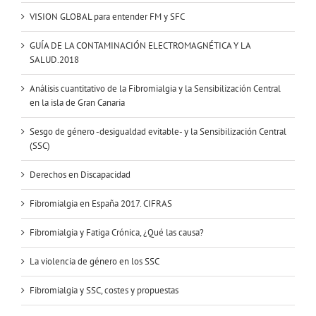
VISION GLOBAL para entender FM y SFC
GUÍA DE LA CONTAMINACIÓN ELECTROMAGNÉTICA Y LA
SALUD.2018
Análisis cuantitativo de la Fibromialgia y la Sensibilización Central
en la isla de Gran Canaria
Sesgo de género -desigualdad evitable- y la Sensibilización Central
(SSC)
Derechos en Discapacidad
Fibromialgia en España 2017. CIFRAS
Fibromialgia y Fatiga Crónica, ¿Qué las causa?
La violencia de género en los SSC
Fibromialgia y SSC, costes y propuestas