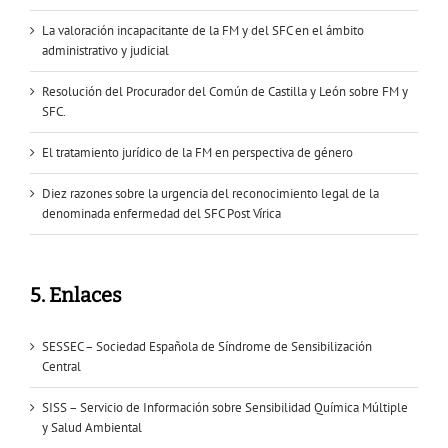
La valoración incapacitante de la FM y del SFC en el ámbito
administrativo y judicial
Resolución del Procurador del Común de Castilla y León sobre FM y
SFC.
El tratamiento jurídico de la FM en perspectiva de género
Diez razones sobre la urgencia del reconocimiento legal de la
denominada enfermedad del SFC Post Vírica
5. Enlaces
SESSEC – Sociedad Española de Síndrome de Sensibilización
Central
SISS – Servicio de Información sobre Sensibilidad Química Múltiple
y Salud Ambiental