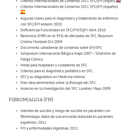
Criterios Internacionales de Consenso 2011 SFC/EM (inglés)
Criterios Internacionales de Consenso 2011 SFC/EM (español)
Algunas claves para el diagnóstico y tratamiento de enfermos
con SFC/EM Asssem 2010
Deficiencias Funcionales en SFC/FM/SQM. Abril 2010
Retrovirus XMRV en el 95% de afectados de SFC. Resumen
Cristina Montané.Oct.2009
Documento canadiense de consenso sobre EM/SFC
Simposium Internacional Bélgica mayo 2007 – Síndrome de
Fatiga Crónica
Notas para hospitales o cuidadores de SFC
Criterios para el diagnóstico pediátrico en SFC
SFC y su diagnóstico en Medicina Interna
Diez descubrimientos sobre la Biología del SFC.
Avances en la Investigación del SFC. Londres. Mayo 2009
FIBROMIALGIA (FM)
Intentos de suicidio y riesgo de suicidio en pacientes con
fibromialgia: datos de una encuesta realizada en pacientes
españoles. 2011
FM y enfermedades digestivas. 2011