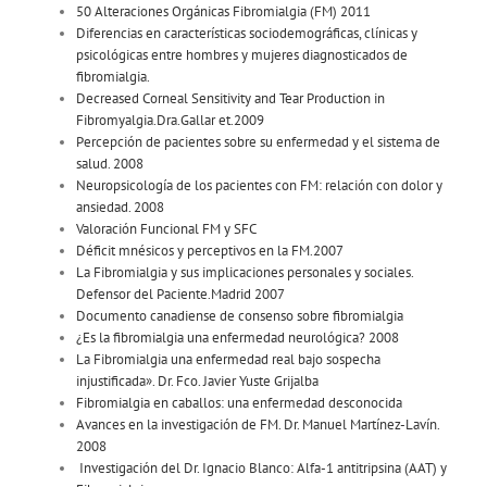
50 Alteraciones Orgánicas Fibromialgia (FM) 2011
Diferencias en características sociodemográficas, clínicas y
psicológicas entre hombres y mujeres diagnosticados de
fibromialgia.
Decreased Corneal Sensitivity and Tear Production in
Fibromyalgia.Dra.Gallar et.2009
Percepción de pacientes sobre su enfermedad y el sistema de
salud. 2008
Neuropsicología de los pacientes con FM: relación con dolor y
ansiedad. 2008
Valoración Funcional FM y SFC
Déficit mnésicos y perceptivos en la FM.2007
La Fibromialgia y sus implicaciones personales y sociales.
Defensor del Paciente.Madrid 2007
Documento canadiense de consenso sobre fibromialgia
¿Es la fibromialgia una enfermedad neurológica? 2008
La Fibromialgia una enfermedad real bajo sospecha
injustificada». Dr. Fco. Javier Yuste Grijalba
Fibromialgia en caballos: una enfermedad desconocida
Avances en la investigación de FM. Dr. Manuel Martínez-Lavín.
2008
Investigación del Dr. Ignacio Blanco: Alfa-1 antitripsina (AAT) y