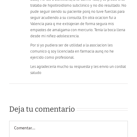
trataba de hipotiroidismo subclinico y no dio resultado. No
pude seguir siendo su paciente porq no tuve fuerzas para
seguir acudiendo a su consulta. En otra ocacion fui a
Valencia para q me extrajeran de forma segura mis
empastes de amalgama con mercurio. Tenia la boca llena
desde mi niñez-adolescencia.
Por si yo pudiera ser de utilidad a la asociacion les
comunico q soy licenciada en farmacia aunq no he
ejercido como profesional.
Les agradeceria mucho su respuesta y les envio un cordial
saludo
Deja tu comentario
Comentar