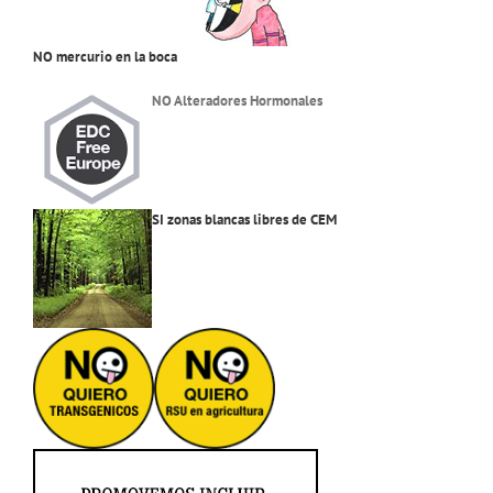
NO mercurio en la boca
NO Alteradores Hormonales
SI zonas blancas libres de CEM