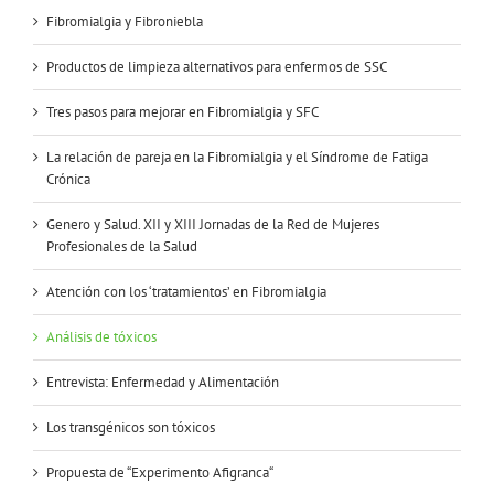
Fibromialgia y Fibroniebla
Productos de limpieza alternativos para enfermos de SSC
Tres pasos para mejorar en Fibromialgia y SFC
La relación de pareja en la Fibromialgia y el Síndrome de Fatiga
Crónica
Genero y Salud. XII y XIII Jornadas de la Red de Mujeres
Profesionales de la Salud
Atención con los ‘tratamientos’ en Fibromialgia
Análisis de tóxicos
Entrevista: Enfermedad y Alimentación
Los transgénicos son tóxicos
Propuesta de “Experimento Afigranca“