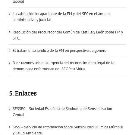
laboral
La valoración incapacitante de la FM y del SFC en el ámbito
administrativo y judicial
Resolución del Procurador del Común de Castilla y León sobre FM y
SFC.
El tratamiento jurídico de la FM en perspectiva de género
Diez razones sobre la urgencia del reconocimiento legal de la
denominada enfermedad del SFC Post Vírica
5. Enlaces
SESSEC – Sociedad Española de Síndrome de Sensibilización
Central
SISS – Servicio de Información sobre Sensibilidad Química Múltiple
y Salud Ambiental