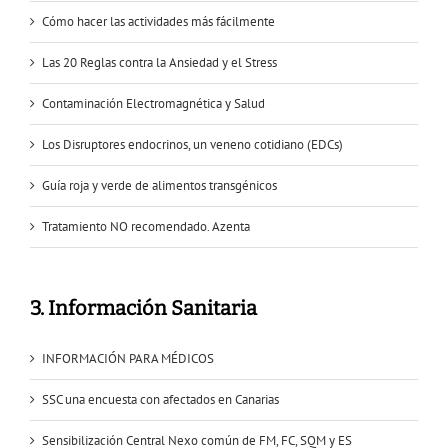
Cómo hacer las actividades más fácilmente
Las 20 Reglas contra la Ansiedad y el Stress
Contaminación Electromagnética y Salud
Los Disruptores endocrinos, un veneno cotidiano (EDCs)
Guía roja y verde de alimentos transgénicos
Tratamiento NO recomendado. Azenta
3. Información Sanitaria
INFORMACIÓN PARA MÉDICOS
SSC una encuesta con afectados en Canarias
Sensibilización Central Nexo común de FM, FC, SQM y ES