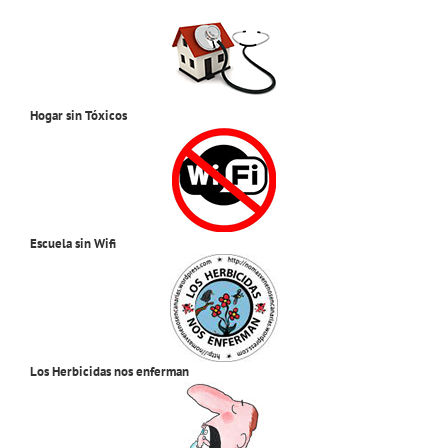
Hogar sin Tóxicos
Escuela sin Wifi
Los Herbicidas nos enferman