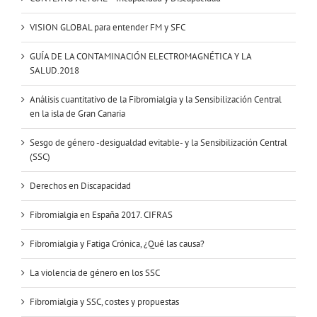
VISION GLOBAL para entender FM y SFC
GUÍA DE LA CONTAMINACIÓN ELECTROMAGNÉTICA Y LA
SALUD.2018
Análisis cuantitativo de la Fibromialgia y la Sensibilización Central
en la isla de Gran Canaria
Sesgo de género -desigualdad evitable- y la Sensibilización Central
(SSC)
Derechos en Discapacidad
Fibromialgia en España 2017. CIFRAS
Fibromialgia y Fatiga Crónica, ¿Qué las causa?
La violencia de género en los SSC
Fibromialgia y SSC, costes y propuestas