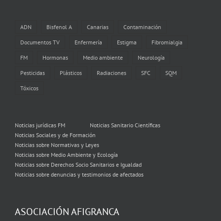
ADN
Bisfenol A
Canarias
Contaminación
Documentos TV
Enfermería
Estigma
Fibromialgia
FM
Hormonas
Medio ambiente
Neurología
Pesticidas
Plásticos
Radiaciones
SFC
SQM
Tóxicos
Noticias jurídicas FM
Noticias Sanitario Científicas
Noticias Sociales y de Formación
Noticias sobre Normativas y Leyes
Noticias sobre Medio Ambiente y Ecología
Noticias sobre Derechos Socio Sanitarios e Igualdad
Noticias sobre denuncias y testimonios de afectados
ASOCIACIÓN AFIGRANCA