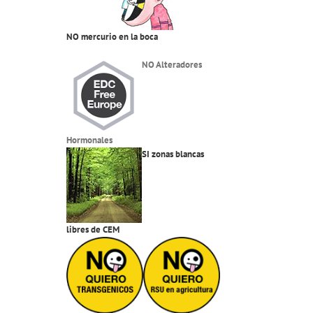
NO mercurio en la boca
NO Alteradores
Hormonales
SI zonas blancas
libres de CEM