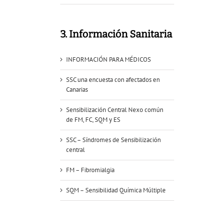
3. Información Sanitaria
INFORMACIÓN PARA MÉDICOS
SSC una encuesta con afectados en
Canarias
Sensibilización Central Nexo común
de FM, FC, SQM y ES
SSC – Síndromes de Sensibilización
central
FM – Fibromialgia
SQM – Sensibilidad Química Múltiple