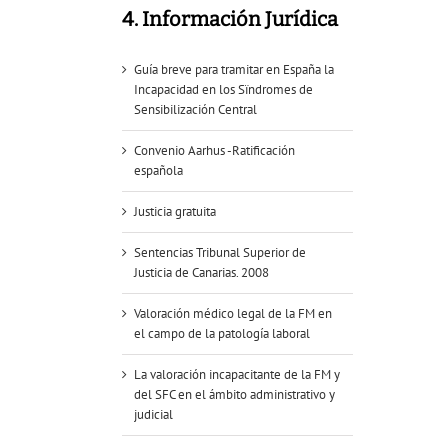
4. Información Jurídica
Guía breve para tramitar en España la
Incapacidad en los Sïndromes de
Sensibilización Central
Convenio Aarhus -Ratificación
española
Justicia gratuita
Sentencias Tribunal Superior de
Justicia de Canarias. 2008
Valoración médico legal de la FM en
el campo de la patología laboral
La valoración incapacitante de la FM y
del SFC en el ámbito administrativo y
judicial