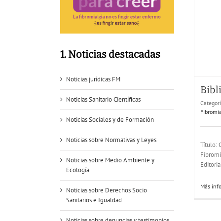
1. Noticias destacadas
Noticias jurídicas FM
Bibl
Noticias Sanitario Científicas
Categor
Fibromia
Noticias Sociales y de Formación
Noticias sobre Normativas y Leyes
Título:
Fibromiá
Noticias sobre Medio Ambiente y
Editoria
Ecología
Más inf
Noticias sobre Derechos Socio
Sanitarios e Igualdad
Noticias sobre denuncias y testimonios