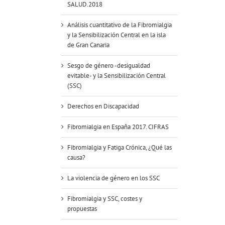
SALUD.2018
Análisis cuantitativo de la Fibromialgia
y la Sensibilización Central en la isla
de Gran Canaria
Sesgo de género -desigualdad
evitable- y la Sensibilización Central
(SSC)
Derechos en Discapacidad
Fibromialgia en España 2017. CIFRAS
Fibromialgia y Fatiga Crónica, ¿Qué las
causa?
La violencia de género en los SSC
Fibromialgia y SSC, costes y
propuestas