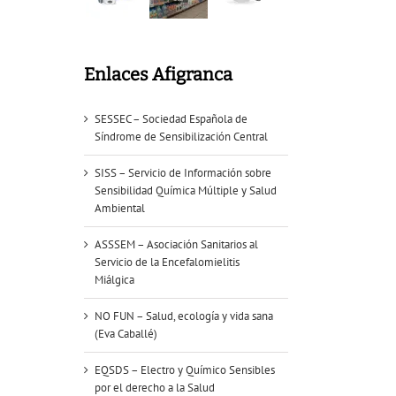
Enlaces Afigranca
SESSEC – Sociedad Española de
Síndrome de Sensibilización Central
SISS – Servicio de Información sobre
Sensibilidad Química Múltiple y Salud
Ambiental
ASSSEM – Asociación Sanitarios al
Servicio de la Encefalomielitis
Miálgica
NO FUN – Salud, ecología y vida sana
(Eva Caballé)
EQSDS – Electro y Químico Sensibles
por el derecho a la Salud