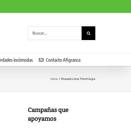
Buscar:
erdades incómodas
Contacto Afigranca
Inicio
Etiqueta:
Libros Fibromialgia
Campañas que
apoyamos