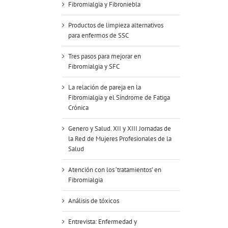
Fibromialgia y Fibroniebla
Productos de limpieza alternativos
para enfermos de SSC
Tres pasos para mejorar en
Fibromialgia y SFC
La relación de pareja en la
Fibromialgia y el Síndrome de Fatiga
Crónica
Genero y Salud. XII y XIII Jornadas de
la Red de Mujeres Profesionales de la
Salud
Atención con los ‘tratamientos’ en
Fibromialgia
Análisis de tóxicos
Entrevista: Enfermedad y