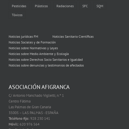
Pesticidas
Plásticos
Radiaciones
SFC
SQM
Tóxicos
Noticias jurídicas FM
Noticias Sanitario Científicas
Noticias Sociales y de Formación
Noticias sobre Normativas y Leyes
Noticias sobre Medio Ambiente y Ecología
Noticias sobre Derechos Socio Sanitarios e Igualdad
Noticias sobre denuncias y testimonios de afectados
ASOCIACIÓN AFIGRANCA
C/ Antonio Manchado Viglietti, n.º 1
Centro Fátima
Las Palmas de Gran Canaria
35005 – LAS PALMAS - ESPAÑA
Teléfono fijo:
928 230 141
Móvil:
620 976 564