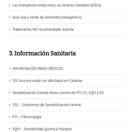
Los Disruptores endocrinos, un veneno cotidiano (EDCs)
Guía roja y verde de alimentos transgénicos
Tratamiento NO recomendado. Azenta
3. Información Sanitaria
INFORMACIÓN PARA MÉDICOS
SSC una encuesta con afectados en Canarias
Sensibilización Central Nexo común de FM, FC, SQM y ES
SSC – Síndromes de Sensibilización central
FM – Fibromialgia
SQM – Sensibilidad Química Múltiple