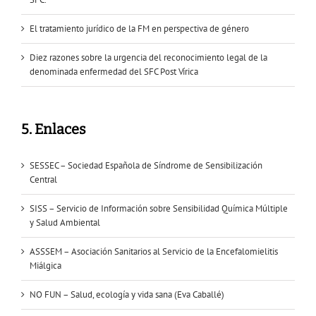
El tratamiento jurídico de la FM en perspectiva de género
Diez razones sobre la urgencia del reconocimiento legal de la
denominada enfermedad del SFC Post Vírica
5. Enlaces
SESSEC – Sociedad Española de Síndrome de Sensibilización
Central
SISS – Servicio de Información sobre Sensibilidad Química Múltiple
y Salud Ambiental
ASSSEM – Asociación Sanitarios al Servicio de la Encefalomielitis
Miálgica
NO FUN – Salud, ecología y vida sana (Eva Caballé)