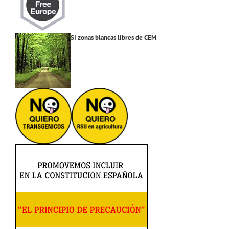
SI zonas blancas libres de CEM