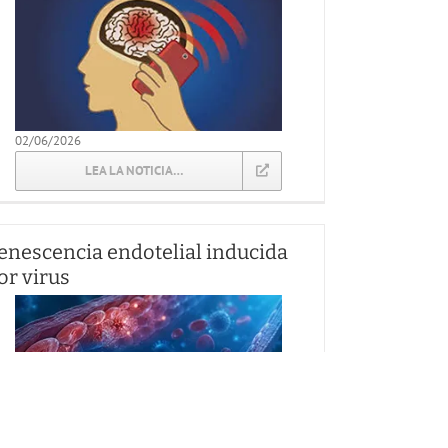
02/06/2026
LEA LA NOTICIA…
enescencia endotelial inducida
or virus