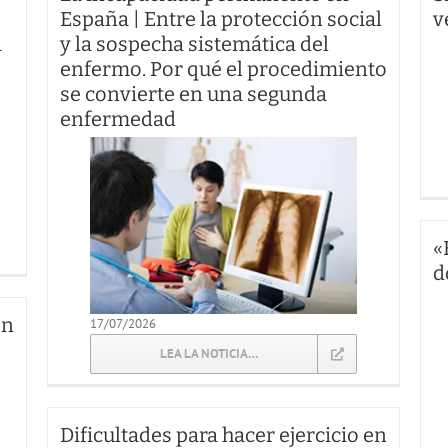
España | Entre la protección social
v
a
y la sospecha sistemática del
enfermo. Por qué el procedimiento
se convierte en una segunda
enfermedad
«
d
en
17/07/2026
LEA LA NOTICIA…
Dificultades para hacer ejercicio en