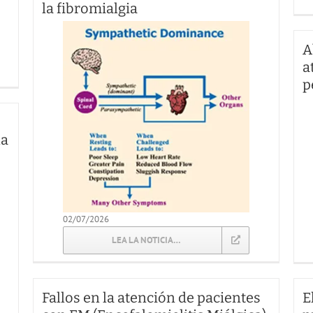
la fibromialgia
A
a
p
la
02/07/2026
LEA LA NOTICIA…
Fallos en la atención de pacientes
E