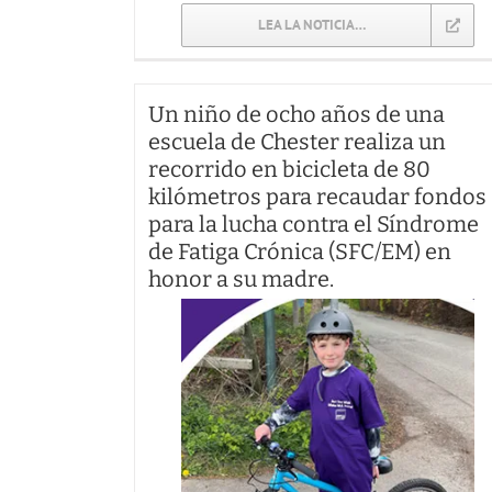
LEA LA NOTICIA…
Un niño de ocho años de una
escuela de Chester realiza un
recorrido en bicicleta de 80
kilómetros para recaudar fondos
para la lucha contra el Síndrome
de Fatiga Crónica (SFC/EM) en
honor a su madre.