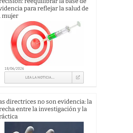
recisión: reequilibrar la base de
videncia para reflejar la salud de
a mujer
18/06/2026
LEA LA NOTICIA…
as directrices no son evidencia: la
recha entre la investigación y la
ráctica