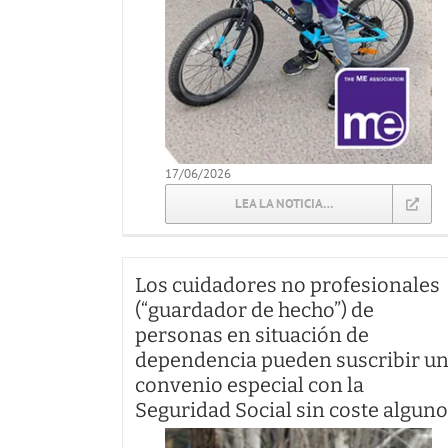
17/06/2026
LEA LA NOTICIA…
Los cuidadores no profesionales
(“guardador de hecho”) de
personas en situación de
dependencia pueden suscribir u
convenio especial con la
Seguridad Social sin coste alguno