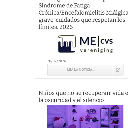
Síndrome de Fatiga
Crónica/Encefalomielitis Miálgic
grave: cuidados que respetan los
límites. 2026
20/07/2026
LEA LA NOTICIA…
Niños que no se recuperan: vida 
la oscuridad y el silencio