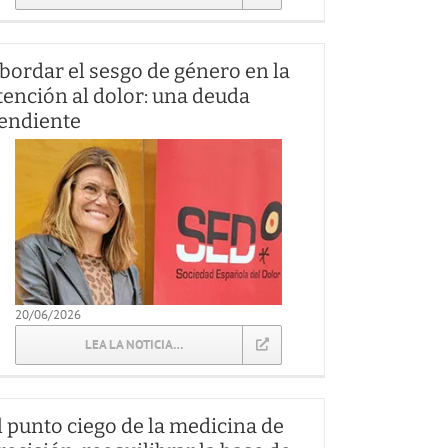
bordar el sesgo de género en la
tención al dolor: una deuda
endiente
20/06/2026
LEA LA NOTICIA…
l punto ciego de la medicina de