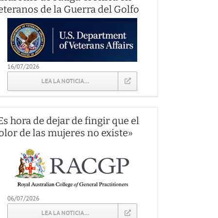
eteranos de la Guerra del Golfo
16/07/2026
LEA LA NOTICIA…
Es hora de dejar de fingir que el
olor de las mujeres no existe»
06/07/2026
LEA LA NOTICIA…