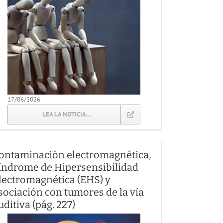
17/06/2026
LEA LA NOTICIA…
ontaminación electromagnética,
índrome de Hipersensibilidad
lectromagnética (EHS) y
sociación con tumores de la vía
uditiva (pág. 227)