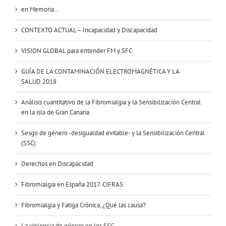
en Memoria…
CONTEXTO ACTUAL – Incapacidad y Discapacidad
VISION GLOBAL para entender FM y SFC
GUÍA DE LA CONTAMINACIÓN ELECTROMAGNÉTICA Y LA
SALUD.2018
Análisis cuantitativo de la Fibromialgia y la Sensibilización Central
en la isla de Gran Canaria
Sesgo de género -desigualdad evitable- y la Sensibilización Central
(SSC)
Derechos en Discapacidad
Fibromialgia en España 2017. CIFRAS
Fibromialgia y Fatiga Crónica, ¿Qué las causa?
La violencia de género en los SSC