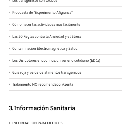
Los transgénicos son tóxicos
Propuesta de “Experimento Afigranca“
Cómo hacer las actividades más fácilmente
Las 20 Reglas contra la Ansiedad y el Stress
Contaminación Electromagnética y Salud
Los Disruptores endocrinos, un veneno cotidiano (EDCs)
Guía roja y verde de alimentos transgénicos
Tratamiento NO recomendado. Azenta
3. Información Sanitaria
INFORMACIÓN PARA MÉDICOS