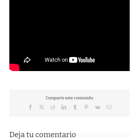
Comparte este contenido:
Facebook
X
Reddit
LinkedIn
Tumblr
Pinterest
Vk
Correo
electrónico
Deja tu comentario