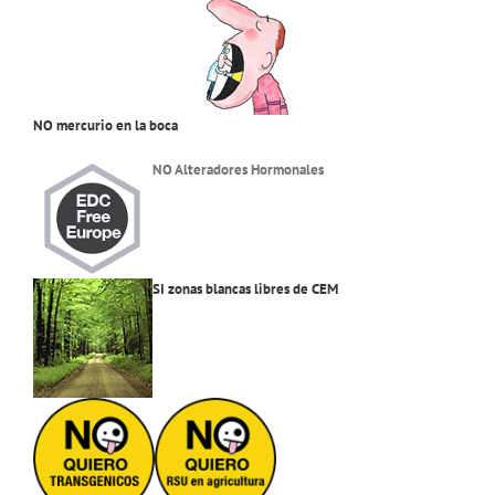
NO mercurio en la boca
NO Alteradores Hormonales
SI zonas blancas libres de CEM