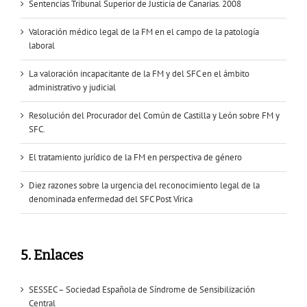
Sentencias Tribunal Superior de Justicia de Canarias. 2008
Valoración médico legal de la FM en el campo de la patología
laboral
La valoración incapacitante de la FM y del SFC en el ámbito
administrativo y judicial
Resolución del Procurador del Común de Castilla y León sobre FM y
SFC.
El tratamiento jurídico de la FM en perspectiva de género
Diez razones sobre la urgencia del reconocimiento legal de la
denominada enfermedad del SFC Post Vírica
5. Enlaces
SESSEC – Sociedad Española de Síndrome de Sensibilización
Central