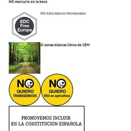
NO mercurio en la boca
NO Alteradores Hormonales
SI zonas blancas libres de CEM