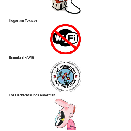
Hogar sin Tóxicos
Escuela sin Wifi
Los Herbicidas nos enferman