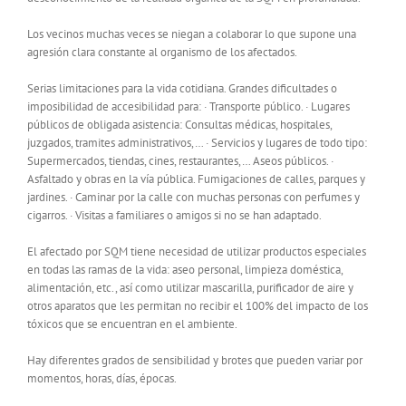
Los vecinos muchas veces se niegan a colaborar lo que supone una
agresión clara constante al organismo de los afectados.
Serias limitaciones para la vida cotidiana. Grandes dificultades o
imposibilidad de accesibilidad para: · Transporte público. · Lugares
públicos de obligada asistencia: Consultas médicas, hospitales,
juzgados, tramites administrativos,… · Servicios y lugares de todo tipo:
Supermercados, tiendas, cines, restaurantes,… Aseos públicos. ·
Asfaltado y obras en la vía pública. Fumigaciones de calles, parques y
jardines. · Caminar por la calle con muchas personas con perfumes y
cigarros. · Visitas a familiares o amigos si no se han adaptado.
El afectado por SQM tiene necesidad de utilizar productos especiales
en todas las ramas de la vida: aseo personal, limpieza doméstica,
alimentación, etc., así como utilizar mascarilla, purificador de aire y
otros aparatos que les permitan no recibir el 100% del impacto de los
tóxicos que se encuentran en el ambiente.
Hay diferentes grados de sensibilidad y brotes que pueden variar por
momentos, horas, días, épocas.