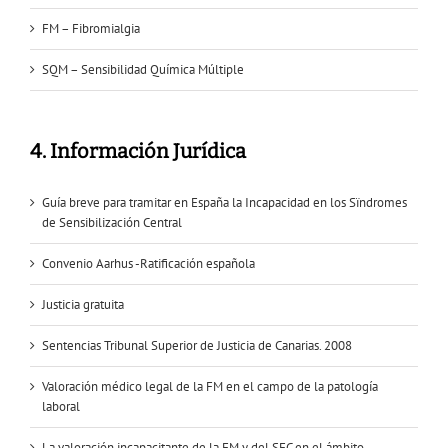
FM – Fibromialgia
SQM – Sensibilidad Química Múltiple
4. Información Jurídica
Guía breve para tramitar en España la Incapacidad en los Sïndromes
de Sensibilización Central
Convenio Aarhus -Ratificación española
Justicia gratuita
Sentencias Tribunal Superior de Justicia de Canarias. 2008
Valoración médico legal de la FM en el campo de la patología
laboral
La valoración incapacitante de la FM y del SFC en el ámbito