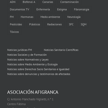
ADN
Bisfenol A
Canarias
Contaminación
Documentos TV
Enfermería
Estigma
Fibromialgia
FM
Hormonas
Medio ambiente
Neurología
Pesticidas
Plásticos
Radiaciones
SFC
SQM
Tóxicos
Noticias jurídicas FM
Noticias Sanitario Científicas
Noticias Sociales y de Formación
Noticias sobre Normativas y Leyes
Noticias sobre Medio Ambiente y Ecología
Noticias sobre Derechos Socio Sanitarios e Igualdad
Noticias sobre denuncias y testimonios de afectados
ASOCIACIÓN AFIGRANCA
C/ Antonio Manchado Viglietti, n.º 1
Centro Fátima