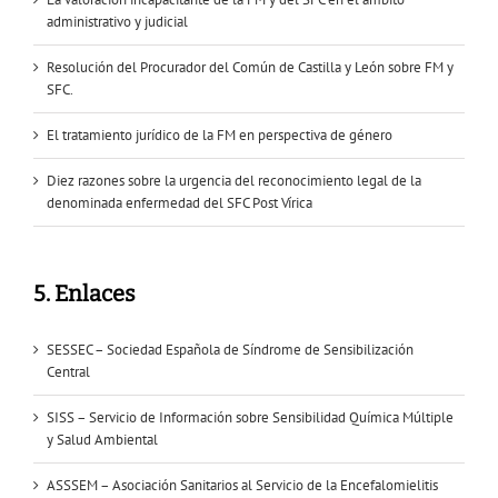
administrativo y judicial
Resolución del Procurador del Común de Castilla y León sobre FM y
SFC.
El tratamiento jurídico de la FM en perspectiva de género
Diez razones sobre la urgencia del reconocimiento legal de la
denominada enfermedad del SFC Post Vírica
5. Enlaces
SESSEC – Sociedad Española de Síndrome de Sensibilización
Central
SISS – Servicio de Información sobre Sensibilidad Química Múltiple
y Salud Ambiental
ASSSEM – Asociación Sanitarios al Servicio de la Encefalomielitis