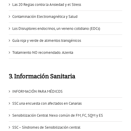
Las 20 Reglas contra la Ansiedad y el Stress
Contaminación Electromagnética y Salud
Los Disruptores endocrinos, un veneno cotidiano (EDCs)
Guía roja y verde de alimentos transgénicos
Tratamiento NO recomendado. Azenta
3. Información Sanitaria
INFORMACIÓN PARA MÉDICOS
SSC una encuesta con afectados en Canarias
Sensibilización Central Nexo común de FM, FC, SQM y ES
SSC – Síndromes de Sensibilización central