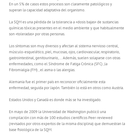
En un 5% de casos estos procesos son claramente patológicos y
superan la capacidad adaptativa del organismo.
La SQM es una pérdida de la tolerancia a «dosis bajas» de sustancias
químicas tóxicas presentes en el medio ambiente y que habitualmente
son «toleradas» por otras personas.
Los síntomas son muy diversos y afectan al sistema nervioso central,
músculo-esquelético, piel, mucosas, ojos, cardiovascular, respiratorio,
gastrointestinal, genitourinario,… Además, suelen solaparse con otras
enfermedades, como el Síndrome de Fatiga Crónica (SFC) ,la
Fibromialgia (FM) , el asma o las alergias.
Alemania fue el primer país en reconocer oficialmente esta
enfermedad, seguida por Japón. También lo está en otros como Austria.
Estados Unidos y Canadá es donde más se ha investigado.
En mayo de 2009 la Universidad de Washington publicó una
compilación con más de 100 estudios científicos Peer-reviewed
(revisados por otros expertos de la misma disciplina) que demuestran la
base fisiológica de la SQM.