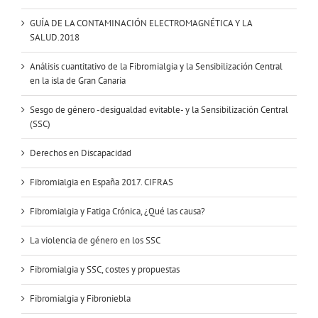
GUÍA DE LA CONTAMINACIÓN ELECTROMAGNÉTICA Y LA
SALUD.2018
Análisis cuantitativo de la Fibromialgia y la Sensibilización Central
en la isla de Gran Canaria
Sesgo de género -desigualdad evitable- y la Sensibilización Central
(SSC)
Derechos en Discapacidad
Fibromialgia en España 2017. CIFRAS
Fibromialgia y Fatiga Crónica, ¿Qué las causa?
La violencia de género en los SSC
Fibromialgia y SSC, costes y propuestas
Fibromialgia y Fibroniebla