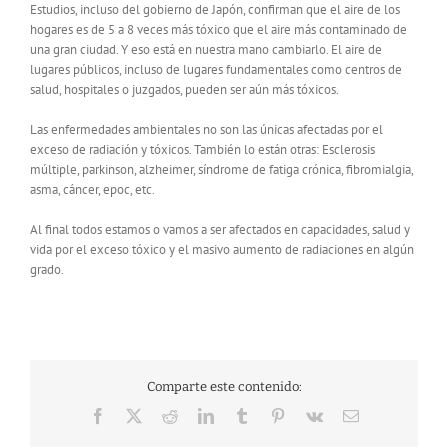
Estudios, incluso del gobierno de Japón, confirman que el aire de los
hogares es de 5 a 8 veces más tóxico que el aire más contaminado de
una gran ciudad. Y eso está en nuestra mano cambiarlo. El aire de
lugares públicos, incluso de lugares fundamentales como centros de
salud, hospitales o juzgados, pueden ser aún más tóxicos.
Las enfermedades ambientales no son las únicas afectadas por el
exceso de radiación y tóxicos. También lo están otras: Esclerosis
múltiple, parkinson, alzheimer, síndrome de fatiga crónica, fibromialgia,
asma, cáncer, epoc, etc.
Al final todos estamos o vamos a ser afectados en capacidades, salud y
vida por el exceso tóxico y el masivo aumento de radiaciones en algún
grado.
Comparte este contenido:
Facebook
X
Reddit
LinkedIn
Tumblr
Pinterest
Vk
Correo
electrónico