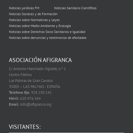
Noticias jurídicas FM
Noticias Sanitario Científicas
Noticias Sociales y de Formación
Noticias sobre Normativas y Leyes
Noticias sobre Medio Ambiente y Ecología
Noticias sobre Derechos Socio Sanitarios e Igualdad
Noticias sobre denuncias y testimonios de afectados
ASOCIACIÓN AFIGRANCA
C/ Antonio Manchado Viglietti, n.º 1
Centro Fátima
Las Palmas de Gran Canaria
35005 – LAS PALMAS - ESPAÑA
Teléfono fijo:
928 230 141
Móvil:
620 976 564
Email:
info@afigranca.org
VISITANTES: