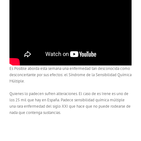
Es Posible aborda esta semana una enfermedad tan desconocida como
desconcertante por sus efectos: el Síndrome de la Sensibilidad Química
Múltiple.
Quienes lo padecen sufren alteraciones. El caso de es Irene es uno de
los 25 mil que hay en España. Padece sensibilidad química múltiple
una rara enfermedad del siglo XXI que hace que no puede rodearse de
nada que contenga sustancias.