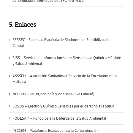
denominada enfermedad del SFC Post Vírica
5. Enlaces
SESSEC – Sociedad Española de Síndrome de Sensibilización
Central
SISS – Servicio de Información sobre Sensibilidad Química Múltiple
y Salud Ambiental
ASSSEM – Asociación Sanitarios al Servicio de la Encefalomielitis
Miálgica
NO FUN – Salud, ecología y vida sana (Eva Caballé)
EQSDS – Electro y Químico Sensibles por el derecho a la Salud
FODESAM – Fondo para la Defensa de la Salud Ambiental
PECCEM – Plataforma Estatal contra la Contaminación