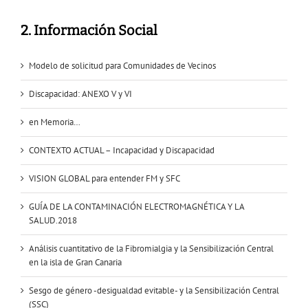
2. Información Social
Modelo de solicitud para Comunidades de Vecinos
Discapacidad: ANEXO V y VI
en Memoria…
CONTEXTO ACTUAL – Incapacidad y Discapacidad
VISION GLOBAL para entender FM y SFC
GUÍA DE LA CONTAMINACIÓN ELECTROMAGNÉTICA Y LA
SALUD.2018
Análisis cuantitativo de la Fibromialgia y la Sensibilización Central
en la isla de Gran Canaria
Sesgo de género -desigualdad evitable- y la Sensibilización Central
(SSC)