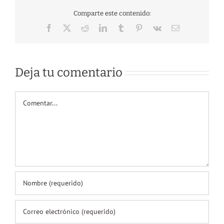
Comparte este contenido:
Facebook
X
Reddit
LinkedIn
Tumblr
Pinterest
Vk
Correo
electrónico
Deja tu comentario
Comentar