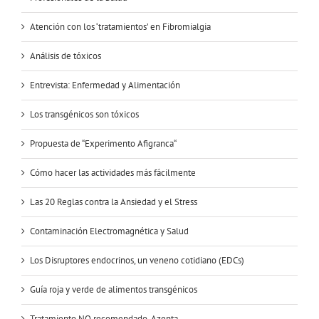
Atención con los ‘tratamientos’ en Fibromialgia
Análisis de tóxicos
Entrevista: Enfermedad y Alimentación
Los transgénicos son tóxicos
Propuesta de “Experimento Afigranca“
Cómo hacer las actividades más fácilmente
Las 20 Reglas contra la Ansiedad y el Stress
Contaminación Electromagnética y Salud
Los Disruptores endocrinos, un veneno cotidiano (EDCs)
Guía roja y verde de alimentos transgénicos
Tratamiento NO recomendado. Azenta