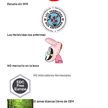
Escuela sin Wifi
Los Herbicidas nos enferman
NO mercurio en la boca
NO Alteradores Hormonales
SI zonas blancas libres de CEM