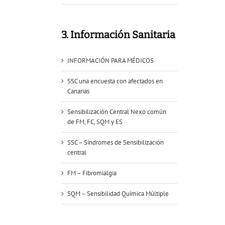
3. Información Sanitaria
INFORMACIÓN PARA MÉDICOS
SSC una encuesta con afectados en
Canarias
Sensibilización Central Nexo común
de FM, FC, SQM y ES
SSC – Síndromes de Sensibilización
central
FM – Fibromialgia
SQM – Sensibilidad Química Múltiple