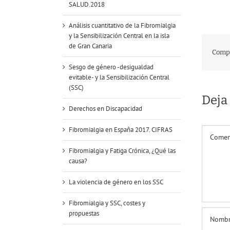
SALUD.2018
Análisis cuantitativo de la Fibromialgia
y la Sensibilización Central en la isla
de Gran Canaria
Compa
Sesgo de género -desigualdad
evitable- y la Sensibilización Central
(SSC)
Deja
Derechos en Discapacidad
Comentar
Fibromialgia en España 2017. CIFRAS
Fibromialgia y Fatiga Crónica, ¿Qué las
causa?
La violencia de género en los SSC
Fibromialgia y SSC, costes y
propuestas