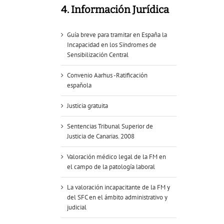
4. Información Jurídica
Guía breve para tramitar en España la
Incapacidad en los Sïndromes de
Sensibilización Central
Convenio Aarhus -Ratificación
española
Justicia gratuita
Sentencias Tribunal Superior de
Justicia de Canarias. 2008
Valoración médico legal de la FM en
el campo de la patología laboral
La valoración incapacitante de la FM y
del SFC en el ámbito administrativo y
judicial