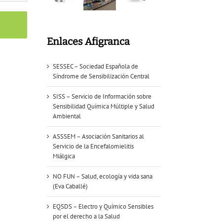
Enlaces Afigranca
SESSEC – Sociedad Española de
Síndrome de Sensibilización Central
SISS – Servicio de Información sobre
Sensibilidad Química Múltiple y Salud
Ambiental
ASSSEM – Asociación Sanitarios al
Servicio de la Encefalomielitis
Miálgica
NO FUN – Salud, ecología y vida sana
(Eva Caballé)
EQSDS – Electro y Químico Sensibles
por el derecho a la Salud