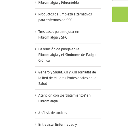
Fibromialgia y Fibroniebla
Productos de limpieza alternativos
para enfermos de SSC
Tres pasos para mejorar en
Fibromialgia y SFC
La relación de pareja en la
Fibromialgia y el Síndrome de Fatiga
Crónica
Genero y Salud. XII y XIII Jornadas de
la Red de Mujeres Profesionales de la
Salud
Atención con los ‘tratamientos’ en
Fibromialgia
Análisis de tóxicos
Entrevista: Enfermedad y