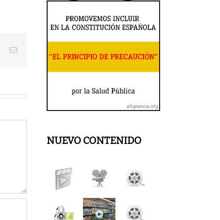
est
Vk
Correo
electrónico
NUEVO CONTENIDO