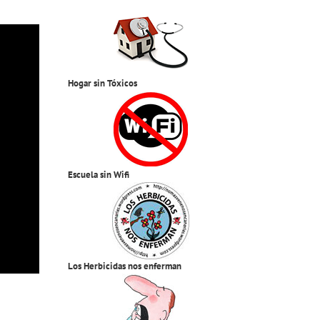
Hogar sin Tóxicos
Escuela sin Wifi
Los Herbicidas nos enferman