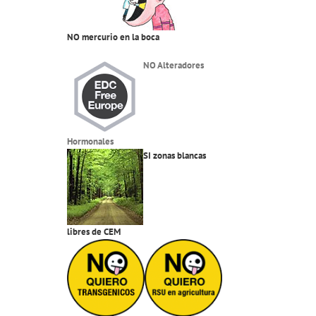
NO mercurio en la boca
NO Alteradores
Hormonales
SI zonas blancas
libres de CEM