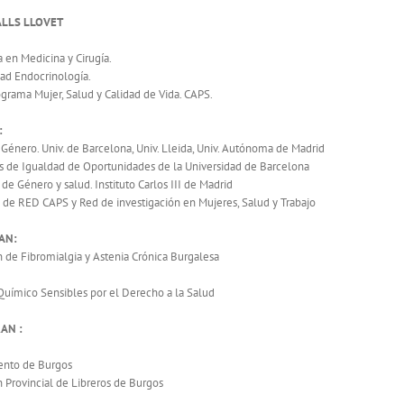
ALLS LLOVET
 en Medicina y Cirugía.
dad Endocrinología.
ograma Mujer, Salud y Calidad de Vida. CAPS.
:
Género. Univ. de Barcelona, Univ. Lleida, Univ. Autónoma de Madrid
s de Igualdad de Oportunidades de la Universidad de Barcelona
de Género y salud. Instituto Carlos III de Madrid
 de RED CAPS y Red de investigación en Mujeres, Salud y Trabajo
AN:
n de Fibromialgia y Astenia Crónica Burgalesa
 Químico Sensibles por el Derecho a la Salud
AN :
ento de Burgos
 Provincial de Libreros de Burgos