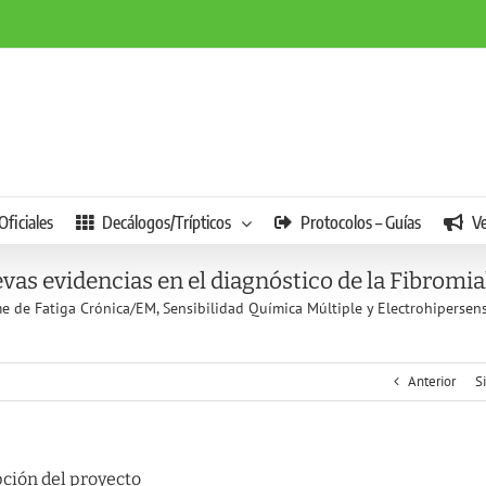
Oficiales
Decálogos/Trípticos
Protocolos – Guías
V
as evidencias en el diagnóstico de la Fibromia
e de Fatiga Crónica/EM, Sensibilidad Química Múltiple y Electrohipersens
Anterior
S
ción del proyecto