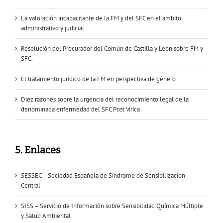
La valoración incapacitante de la FM y del SFC en el ámbito
administrativo y judicial
Resolución del Procurador del Común de Castilla y León sobre FM y
SFC.
El tratamiento jurídico de la FM en perspectiva de género
Diez razones sobre la urgencia del reconocimiento legal de la
denominada enfermedad del SFC Post Vírica
5. Enlaces
SESSEC – Sociedad Española de Síndrome de Sensibilización
Central
SISS – Servicio de Información sobre Sensibilidad Química Múltiple
y Salud Ambiental