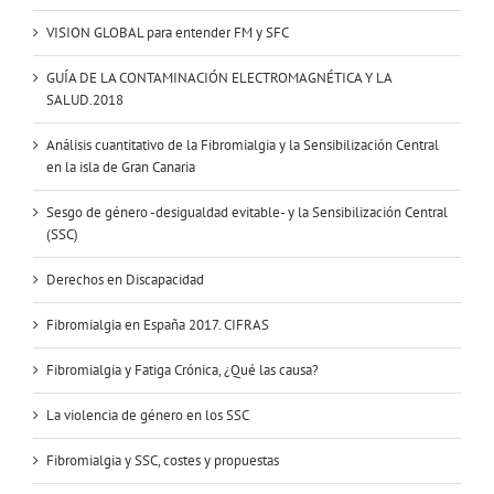
VISION GLOBAL para entender FM y SFC
GUÍA DE LA CONTAMINACIÓN ELECTROMAGNÉTICA Y LA
SALUD.2018
Análisis cuantitativo de la Fibromialgia y la Sensibilización Central
en la isla de Gran Canaria
Sesgo de género -desigualdad evitable- y la Sensibilización Central
(SSC)
Derechos en Discapacidad
Fibromialgia en España 2017. CIFRAS
Fibromialgia y Fatiga Crónica, ¿Qué las causa?
La violencia de género en los SSC
Fibromialgia y SSC, costes y propuestas