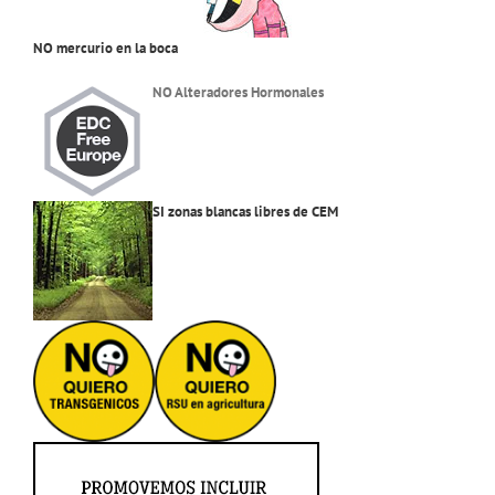
NO mercurio en la boca
NO Alteradores Hormonales
SI zonas blancas libres de CEM