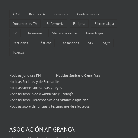
ADN
Bisfenol A
Canarias
Contaminación
Documentos TV
Enfermería
Estigma
Fibromialgia
FM
Hormonas
Medio ambiente
Neurología
Pesticidas
Plásticos
Radiaciones
SFC
SQM
Tóxicos
Noticias jurídicas FM
Noticias Sanitario Científicas
Noticias Sociales y de Formación
Noticias sobre Normativas y Leyes
Noticias sobre Medio Ambiente y Ecología
Noticias sobre Derechos Socio Sanitarios e Igualdad
Noticias sobre denuncias y testimonios de afectados
ASOCIACIÓN AFIGRANCA