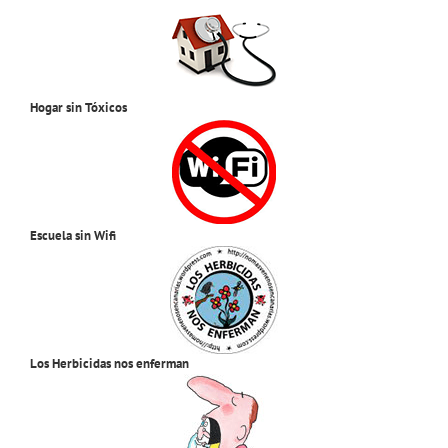
Hogar sin Tóxicos
Escuela sin Wifi
Los Herbicidas nos enferman