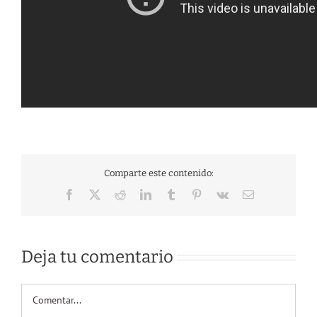
Comparte este contenido:
Facebook
X
Reddit
LinkedIn
Tumblr
Pinterest
Vk
Correo
electrónico
Deja tu comentario
Comentar