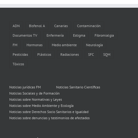
ADN
Bisfenol A
Canarias
Contaminación
Documentos TV
Enfermería
Estigma
Fibromialgia
FM
Hormonas
Medio ambiente
Neurología
Pesticidas
Plásticos
Radiaciones
SFC
SQM
Tóxicos
Noticias jurídicas FM
Noticias Sanitario Científicas
Noticias Sociales y de Formación
Noticias sobre Normativas y Leyes
Noticias sobre Medio Ambiente y Ecología
Noticias sobre Derechos Socio Sanitarios e Igualdad
Noticias sobre denuncias y testimonios de afectados