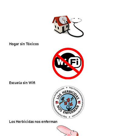
Hogar sin Tóxicos
Escuela sin Wifi
Los Herbicidas nos enferman