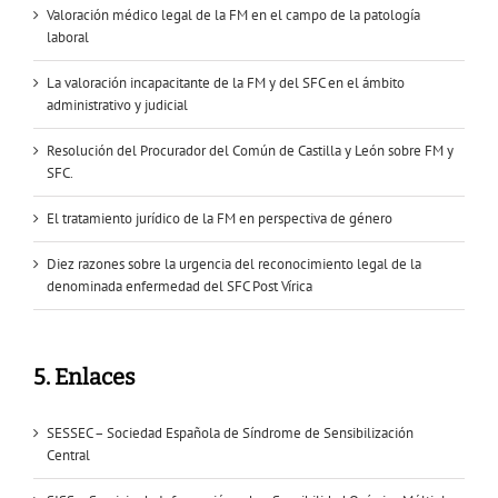
Valoración médico legal de la FM en el campo de la patología
laboral
La valoración incapacitante de la FM y del SFC en el ámbito
administrativo y judicial
Resolución del Procurador del Común de Castilla y León sobre FM y
SFC.
El tratamiento jurídico de la FM en perspectiva de género
Diez razones sobre la urgencia del reconocimiento legal de la
denominada enfermedad del SFC Post Vírica
5. Enlaces
SESSEC – Sociedad Española de Síndrome de Sensibilización
Central