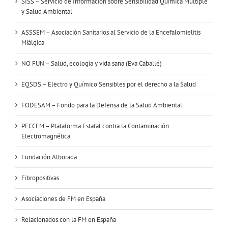
SISS – Servicio de Información sobre Sensibilidad Química Múltiple
y Salud Ambiental
ASSSEM – Asociación Sanitarios al Servicio de la Encefalomielitis
Miálgica
NO FUN – Salud, ecología y vida sana (Eva Caballé)
EQSDS – Electro y Químico Sensibles por el derecho a la Salud
FODESAM – Fondo para la Defensa de la Salud Ambiental
PECCEM – Plataforma Estatal contra la Contaminación
Electromagnética
Fundación Alborada
Fibropositivas
Asociaciones de FM en España
Relacionados con la FM en España