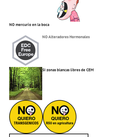
NO mercurio en la boca
NO Alteradores Hormonales
SI zonas blancas libres de CEM