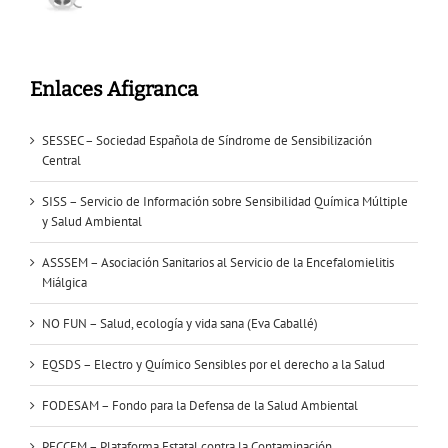
Enlaces Afigranca
SESSEC – Sociedad Española de Síndrome de Sensibilización
Central
SISS – Servicio de Información sobre Sensibilidad Química Múltiple
y Salud Ambiental
ASSSEM – Asociación Sanitarios al Servicio de la Encefalomielitis
Miálgica
NO FUN – Salud, ecología y vida sana (Eva Caballé)
EQSDS – Electro y Químico Sensibles por el derecho a la Salud
FODESAM – Fondo para la Defensa de la Salud Ambiental
PECCEM – Plataforma Estatal contra la Contaminación