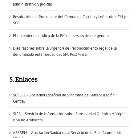
administrativo y judicial
Resolución del Procurador del Común de Castilla y León sobre FM y
SFC.
El tratamiento jurídico de la FM en perspectiva de género
Diez razones sobre la urgencia del reconocimiento legal de la
denominada enfermedad del SFC Post Vírica
5. Enlaces
SESSEC – Sociedad Española de Síndrome de Sensibilización
Central
SISS – Servicio de Información sobre Sensibilidad Química Múltiple
y Salud Ambiental
ASSSEM – Asociación Sanitarios al Servicio de la Encefalomielitis