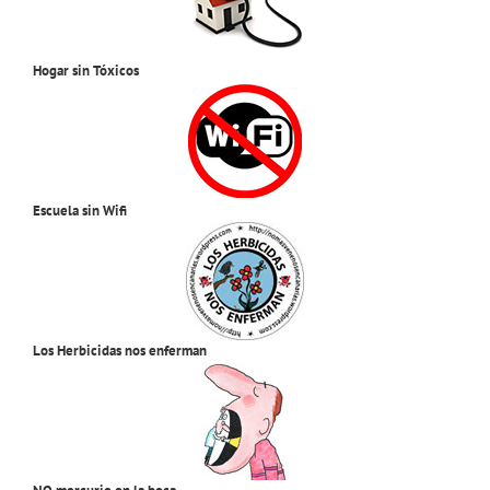
Hogar sin Tóxicos
Escuela sin Wifi
Los Herbicidas nos enferman