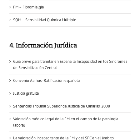
FM – Fibromialgia
SQM – Sensibilidad Química Múltiple
4. Información Jurídica
Guía breve para tramitar en España la Incapacidad en los Sïndromes
de Sensibilización Central
Convenio Aarhus -Ratificación española
Justicia gratuita
Sentencias Tribunal Superior de Justicia de Canarias. 2008
Valoración médico legal de la FM en el campo de la patología
laboral
La valoración incapacitante de la FM y del SFC en el ámbito