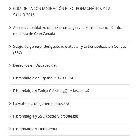
GUÍA DE LA CONTAMINACIÓN ELECTROMAGNÉTICA Y LA
SALUD.2018
Análisis cuantitativo de la Fibromialgia y la Sensibilización Central
en la isla de Gran Canaria
Sesgo de género -desigualdad evitable- y la Sensibilización Central
(SSC)
Derechos en Discapacidad
Fibromialgia en España 2017. CIFRAS
Fibromialgia y Fatiga Crónica, ¿Qué las causa?
La violencia de género en los SSC
Fibromialgia y SSC, costes y propuestas
Fibromialgia y Fibroniebla