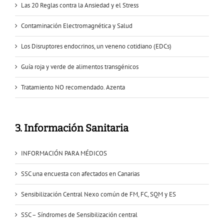
Las 20 Reglas contra la Ansiedad y el Stress
Contaminación Electromagnética y Salud
Los Disruptores endocrinos, un veneno cotidiano (EDCs)
Guía roja y verde de alimentos transgénicos
Tratamiento NO recomendado. Azenta
3. Información Sanitaria
INFORMACIÓN PARA MÉDICOS
SSC una encuesta con afectados en Canarias
Sensibilización Central Nexo común de FM, FC, SQM y ES
SSC – Síndromes de Sensibilización central