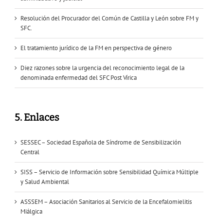
Resolución del Procurador del Común de Castilla y León sobre FM y
SFC.
El tratamiento jurídico de la FM en perspectiva de género
Diez razones sobre la urgencia del reconocimiento legal de la
denominada enfermedad del SFC Post Vírica
5. Enlaces
SESSEC – Sociedad Española de Síndrome de Sensibilización
Central
SISS – Servicio de Información sobre Sensibilidad Química Múltiple
y Salud Ambiental
ASSSEM – Asociación Sanitarios al Servicio de la Encefalomielitis
Miálgica