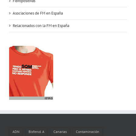
Fibropositivas
Asociaciones de FM en España
Relacionados con la FM en España
ADN
Bisfenol A
Canarias
Contaminación