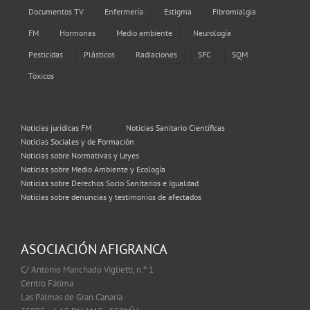
Documentos TV
Enfermería
Estigma
Fibromialgia
FM
Hormonas
Medio ambiente
Neurología
Pesticidas
Plásticos
Radiaciones
SFC
SQM
Tóxicos
Noticias jurídicas FM
Noticias Sanitario Científicas
Noticias Sociales y de Formación
Noticias sobre Normativas y Leyes
Noticias sobre Medio Ambiente y Ecología
Noticias sobre Derechos Socio Sanitarios e Igualdad
Noticias sobre denuncias y testimonios de afectados
ASOCIACIÓN AFIGRANCA
C/ Antonio Manchado Viglietti, n.º 1
Centro Fátima
Las Palmas de Gran Canaria