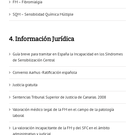
FM – Fibromialgia
SQM – Sensibilidad Química Múltiple
4. Información Jurídica
Guía breve para tramitar en España la Incapacidad en los Sïndromes
de Sensibilización Central
Convenio Aarhus -Ratificación española
Justicia gratuita
Sentencias Tribunal Superior de Justicia de Canarias. 2008
Valoración médico legal de la FM en el campo de la patología
laboral
La valoración incapacitante de la FM y del SFC en el ámbito
administrativo y judicial