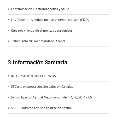
Contaminación Electromagnética y Salud
Los Disruptores endocrinos, un veneno cotidiano (EDCs)
Guía roja y verde de alimentos transgénicos
Tratamiento NO recomendado. Azenta
3. Información Sanitaria
INFORMACIÓN PARA MÉDICOS
SSC una encuesta con afectados en Canarias
Sensibilización Central Nexo común de FM, FC, SQM y ES
SSC – Síndromes de Sensibilización central