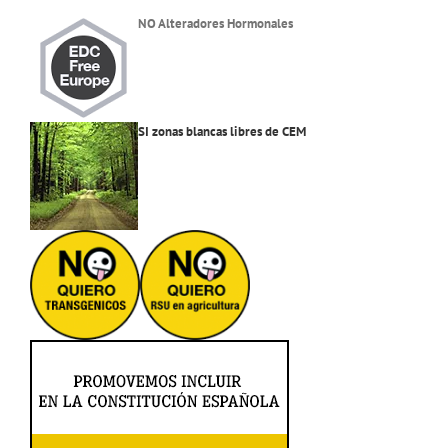
NO Alteradores Hormonales
SI zonas blancas libres de CEM