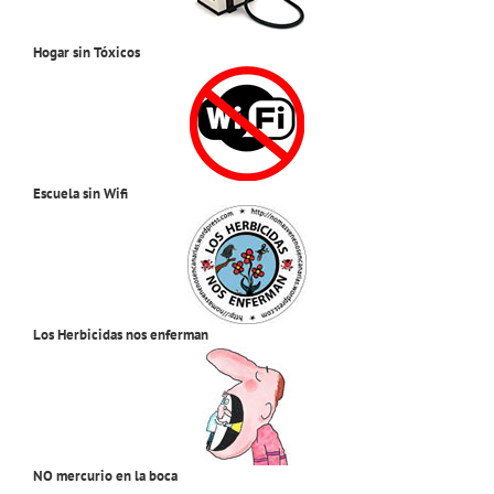
Hogar sin Tóxicos
Escuela sin Wifi
Los Herbicidas nos enferman
NO mercurio en la boca