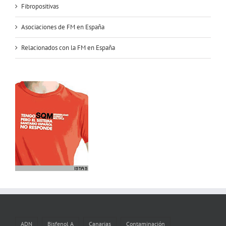
Fibropositivas
Asociaciones de FM en España
Relacionados con la FM en España
ADN
Bisfenol A
Canarias
Contaminación