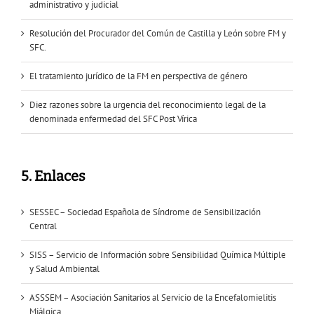
administrativo y judicial
Resolución del Procurador del Común de Castilla y León sobre FM y
SFC.
El tratamiento jurídico de la FM en perspectiva de género
Diez razones sobre la urgencia del reconocimiento legal de la
denominada enfermedad del SFC Post Vírica
5. Enlaces
SESSEC – Sociedad Española de Síndrome de Sensibilización
Central
SISS – Servicio de Información sobre Sensibilidad Química Múltiple
y Salud Ambiental
ASSSEM – Asociación Sanitarios al Servicio de la Encefalomielitis
Miálgica