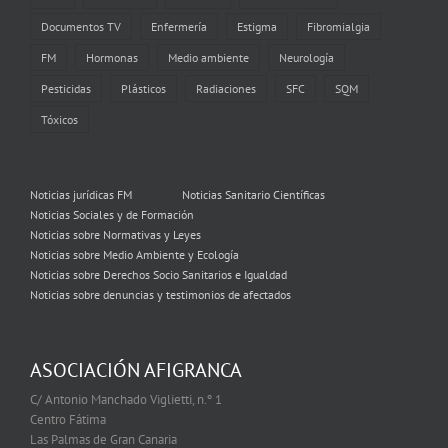
Documentos TV
Enfermería
Estigma
Fibromialgia
FM
Hormonas
Medio ambiente
Neurología
Pesticidas
Plásticos
Radiaciones
SFC
SQM
Tóxicos
Noticias jurídicas FM
Noticias Sanitario Científicas
Noticias Sociales y de Formación
Noticias sobre Normativas y Leyes
Noticias sobre Medio Ambiente y Ecología
Noticias sobre Derechos Socio Sanitarios e Igualdad
Noticias sobre denuncias y testimonios de afectados
ASOCIACIÓN AFIGRANCA
C/ Antonio Manchado Viglietti, n.º 1
Centro Fátima
Las Palmas de Gran Canaria