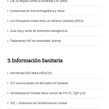
Las 20 Reglas contra la Ansiedad y el Stress
Contaminación Electromagnética y Salud
Los Disruptores endocrinos, un veneno cotidiano (EDCs)
Guía roja y verde de alimentos transgénicos
Tratamiento NO recomendado. Azenta
3. Información Sanitaria
INFORMACIÓN PARA MÉDICOS
SSC una encuesta con afectados en Canarias
Sensibilización Central Nexo común de FM, FC, SQM y ES
SSC – Síndromes de Sensibilización central