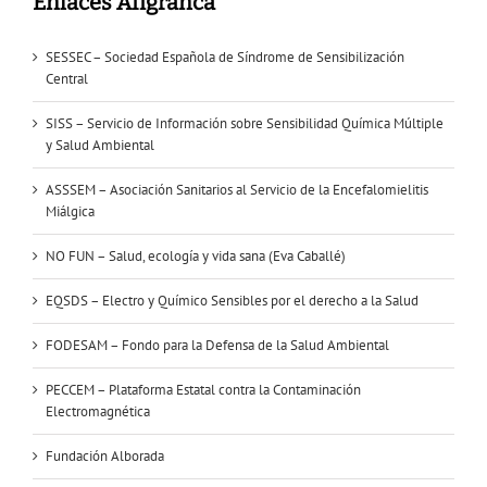
Enlaces Afigranca
SESSEC – Sociedad Española de Síndrome de Sensibilización
Central
SISS – Servicio de Información sobre Sensibilidad Química Múltiple
y Salud Ambiental
ASSSEM – Asociación Sanitarios al Servicio de la Encefalomielitis
Miálgica
NO FUN – Salud, ecología y vida sana (Eva Caballé)
EQSDS – Electro y Químico Sensibles por el derecho a la Salud
FODESAM – Fondo para la Defensa de la Salud Ambiental
PECCEM – Plataforma Estatal contra la Contaminación
Electromagnética
Fundación Alborada