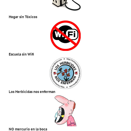
Hogar sin Tóxicos
Escuela sin Wifi
Los Herbicidas nos enferman
NO mercurio en la boca