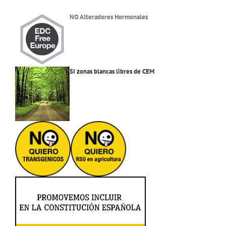
NO Alteradores Hormonales
SI zonas blancas libres de CEM