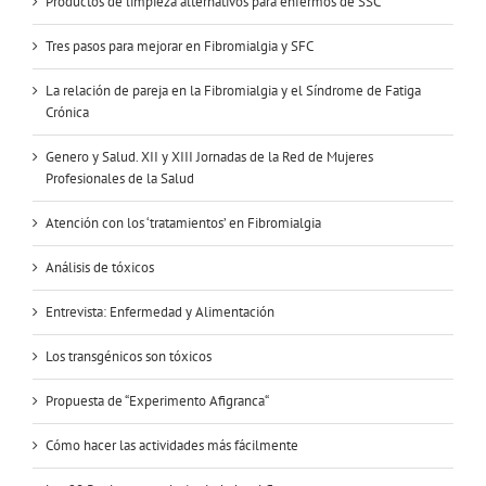
Productos de limpieza alternativos para enfermos de SSC
Tres pasos para mejorar en Fibromialgia y SFC
La relación de pareja en la Fibromialgia y el Síndrome de Fatiga
Crónica
Genero y Salud. XII y XIII Jornadas de la Red de Mujeres
Profesionales de la Salud
Atención con los ‘tratamientos’ en Fibromialgia
Análisis de tóxicos
Entrevista: Enfermedad y Alimentación
Los transgénicos son tóxicos
Propuesta de “Experimento Afigranca“
Cómo hacer las actividades más fácilmente