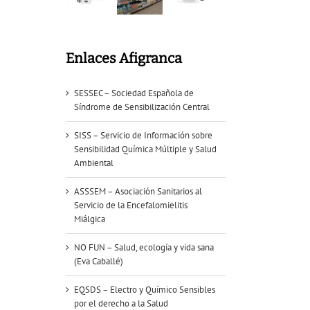
Enlaces Afigranca
SESSEC – Sociedad Española de
Síndrome de Sensibilización Central
SISS – Servicio de Información sobre
Sensibilidad Química Múltiple y Salud
Ambiental
ASSSEM – Asociación Sanitarios al
Servicio de la Encefalomielitis
Miálgica
NO FUN – Salud, ecología y vida sana
(Eva Caballé)
EQSDS – Electro y Químico Sensibles
por el derecho a la Salud