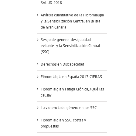
SALUD.2018
Análisis cuantitativo de la Fibromialgia
y la Sensibilización Central en la isla
de Gran Canaria
Sesgo de género -desigualdad
evitable- y la Sensibilización Central
(SSC)
Derechos en Discapacidad
Fibromialgia en España 2017. CIFRAS
Fibromialgia y Fatiga Crónica, ¿Qué las
causa?
La violencia de género en los SSC
Fibromialgia y SSC, costes y
propuestas