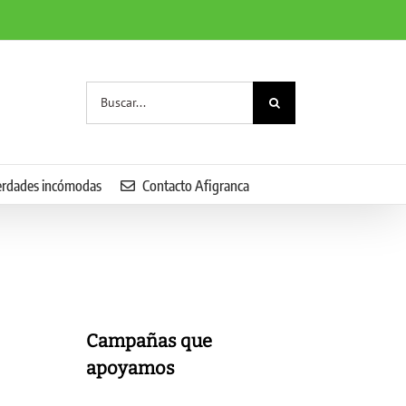
Buscar:
erdades incómodas
Contacto Afigranca
Campañas que
apoyamos