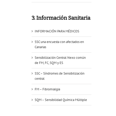
3. Información Sanitaria
INFORMACIÓN PARA MÉDICOS
SSC una encuesta con afectados en
Canarias
Sensibilización Central Nexo común
de FM, FC, SQM y ES
SSC – Síndromes de Sensibilización
central
FM – Fibromialgia
SQM – Sensibilidad Química Múltiple