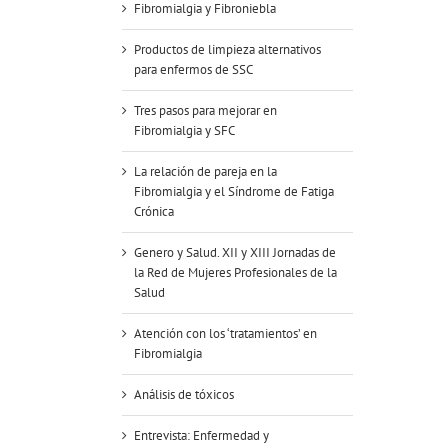
Fibromialgia y Fibroniebla
Productos de limpieza alternativos
para enfermos de SSC
Tres pasos para mejorar en
Fibromialgia y SFC
La relación de pareja en la
Fibromialgia y el Síndrome de Fatiga
Crónica
Genero y Salud. XII y XIII Jornadas de
la Red de Mujeres Profesionales de la
Salud
Atención con los ‘tratamientos’ en
Fibromialgia
Análisis de tóxicos
Entrevista: Enfermedad y