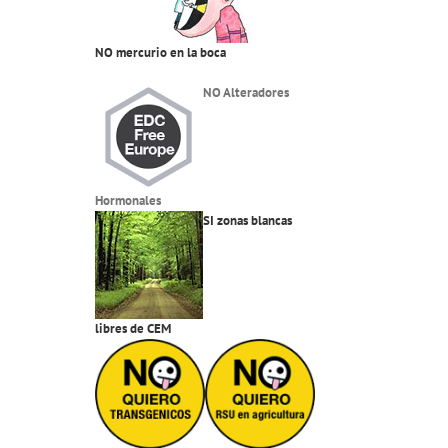
NO mercurio en la boca
NO Alteradores
Hormonales
SI zonas blancas
libres de CEM