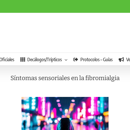
Oficiales
Decálogos/Trípticos
Protocolos – Guías
V
Síntomas sensoriales en la fibromialgia