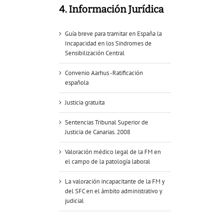
4. Información Jurídica
Guía breve para tramitar en España la
Incapacidad en los Sïndromes de
Sensibilización Central
Convenio Aarhus -Ratificación
española
Justicia gratuita
Sentencias Tribunal Superior de
Justicia de Canarias. 2008
Valoración médico legal de la FM en
el campo de la patología laboral
La valoración incapacitante de la FM y
del SFC en el ámbito administrativo y
judicial