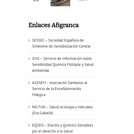
Enlaces Afigranca
SESSEC – Sociedad Española de
Síndrome de Sensibilización Central
SISS – Servicio de Información sobre
Sensibilidad Química Múltiple y Salud
Ambiental
ASSSEM – Asociación Sanitarios al
Servicio de la Encefalomielitis
Miálgica
NO FUN – Salud, ecología y vida sana
(Eva Caballé)
EQSDS – Electro y Químico Sensibles
por el derecho a la Salud