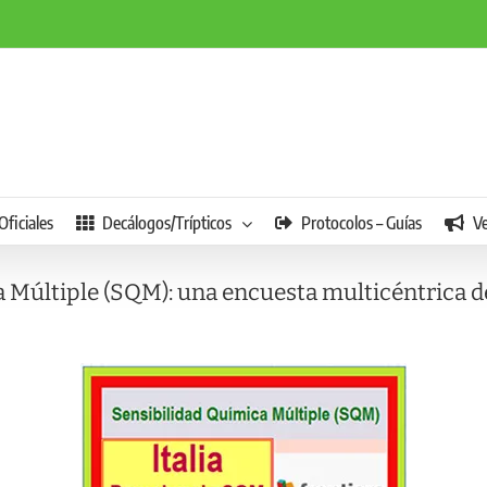
Oficiales
Decálogos/Trípticos
Protocolos – Guías
V
 Múltiple (SQM): una encuesta multicéntrica de