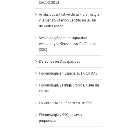
SALUD.2018
Análisis cuantitativo de la Fibromialgia
y la Sensibilización Central en la isla
de Gran Canaria
Sesgo de género -desigualdad
evitable- y la Sensibilización Central
(SSC)
Derechos en Discapacidad
Fibromialgia en España 2017. CIFRAS
Fibromialgia y Fatiga Crónica, ¿Qué las
causa?
La violencia de género en los SSC
Fibromialgia y SSC, costes y
propuestas