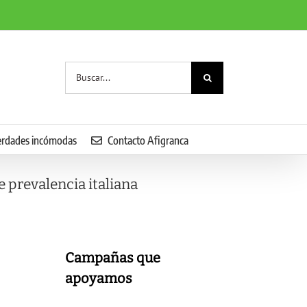
Buscar:
erdades incómodas
Contacto Afigranca
 prevalencia italiana
Campañas que
apoyamos