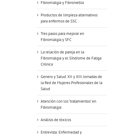
Fibromialgia y Fibroniebla
Productos de limpieza alternativos
para enfermos de SSC
Tres pasos para mejorar en
Fibromialgia y SFC
La relación de pareja en la
Fibromialgia y el Síndrome de Fatiga
Crónica
Genero y Salud. XII y XIII Jornadas de
la Red de Mujeres Profesionales de la
Salud
Atención con los ‘tratamientos’ en
Fibromialgia
Análisis de tóxicos
Entrevista: Enfermedad y