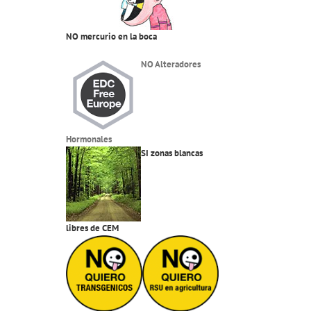
NO mercurio en la boca
NO Alteradores
Hormonales
SI zonas blancas
libres de CEM