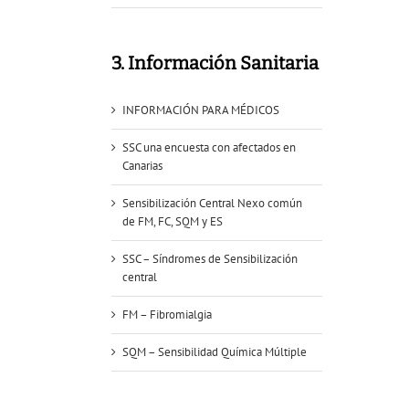
3. Información Sanitaria
INFORMACIÓN PARA MÉDICOS
SSC una encuesta con afectados en
Canarias
Sensibilización Central Nexo común
de FM, FC, SQM y ES
SSC – Síndromes de Sensibilización
central
FM – Fibromialgia
SQM – Sensibilidad Química Múltiple