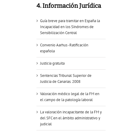
4. Información Jurídica
Guía breve para tramitar en España la
Incapacidad en los Sïndromes de
Sensibilización Central
Convenio Aarhus -Ratificación
española
Justicia gratuita
Sentencias Tribunal Superior de
Justicia de Canarias. 2008
Valoración médico legal de la FM en
el campo de la patología laboral
La valoración incapacitante de la FM y
del SFC en el ámbito administrativo y
judicial