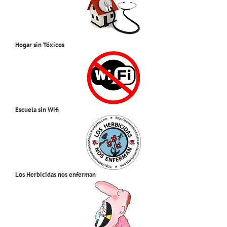
Hogar sin Tóxicos
Escuela sin Wifi
Los Herbicidas nos enferman