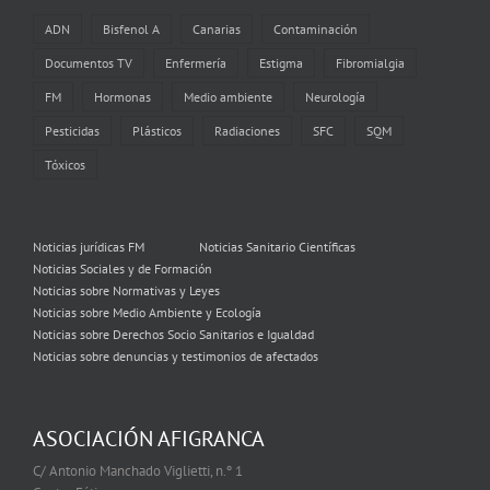
ADN
Bisfenol A
Canarias
Contaminación
Documentos TV
Enfermería
Estigma
Fibromialgia
FM
Hormonas
Medio ambiente
Neurología
Pesticidas
Plásticos
Radiaciones
SFC
SQM
Tóxicos
Noticias jurídicas FM
Noticias Sanitario Científicas
Noticias Sociales y de Formación
Noticias sobre Normativas y Leyes
Noticias sobre Medio Ambiente y Ecología
Noticias sobre Derechos Socio Sanitarios e Igualdad
Noticias sobre denuncias y testimonios de afectados
ASOCIACIÓN AFIGRANCA
C/ Antonio Manchado Viglietti, n.º 1