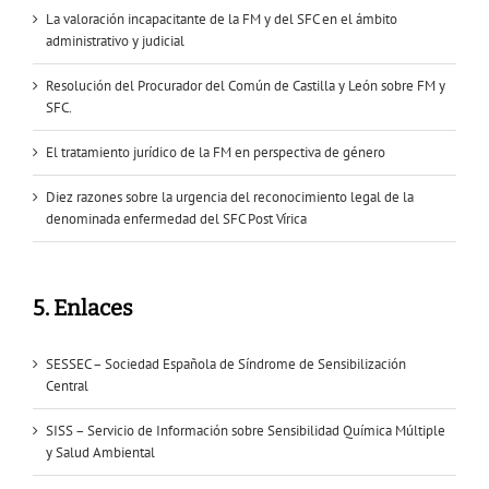
La valoración incapacitante de la FM y del SFC en el ámbito
administrativo y judicial
Resolución del Procurador del Común de Castilla y León sobre FM y
SFC.
El tratamiento jurídico de la FM en perspectiva de género
Diez razones sobre la urgencia del reconocimiento legal de la
denominada enfermedad del SFC Post Vírica
5. Enlaces
SESSEC – Sociedad Española de Síndrome de Sensibilización
Central
SISS – Servicio de Información sobre Sensibilidad Química Múltiple
y Salud Ambiental