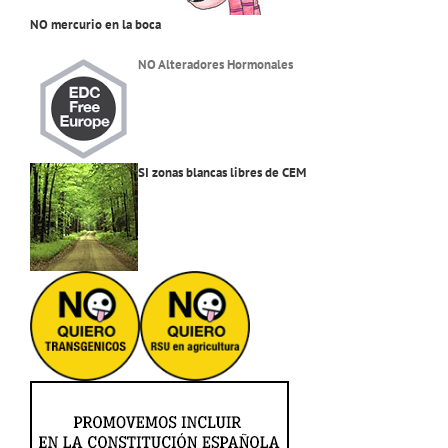
NO mercurio en la boca
NO Alteradores Hormonales
SI zonas blancas libres de CEM