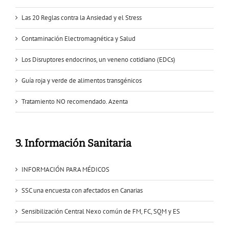
Las 20 Reglas contra la Ansiedad y el Stress
Contaminación Electromagnética y Salud
Los Disruptores endocrinos, un veneno cotidiano (EDCs)
Guía roja y verde de alimentos transgénicos
Tratamiento NO recomendado. Azenta
3. Información Sanitaria
INFORMACIÓN PARA MÉDICOS
SSC una encuesta con afectados en Canarias
Sensibilización Central Nexo común de FM, FC, SQM y ES