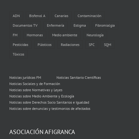
ADN
Bisfenol A
Canarias
Contaminación
Documentos TV
Enfermería
Estigma
Fibromialgia
FM
Hormonas
Medio ambiente
Neurología
Pesticidas
Plásticos
Radiaciones
SFC
SQM
Tóxicos
Noticias jurídicas FM
Noticias Sanitario Científicas
Noticias Sociales y de Formación
Noticias sobre Normativas y Leyes
Noticias sobre Medio Ambiente y Ecología
Noticias sobre Derechos Socio Sanitarios e Igualdad
Noticias sobre denuncias y testimonios de afectados
ASOCIACIÓN AFIGRANCA