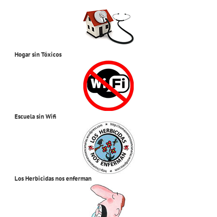
Hogar sin Tóxicos
Escuela sin Wifi
Los Herbicidas nos enferman