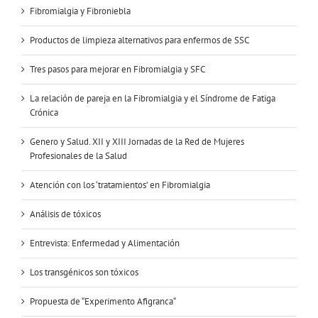
Fibromialgia y Fibroniebla
Productos de limpieza alternativos para enfermos de SSC
Tres pasos para mejorar en Fibromialgia y SFC
La relación de pareja en la Fibromialgia y el Síndrome de Fatiga
Crónica
Genero y Salud. XII y XIII Jornadas de la Red de Mujeres
Profesionales de la Salud
Atención con los ‘tratamientos’ en Fibromialgia
Análisis de tóxicos
Entrevista: Enfermedad y Alimentación
Los transgénicos son tóxicos
Propuesta de “Experimento Afigranca“