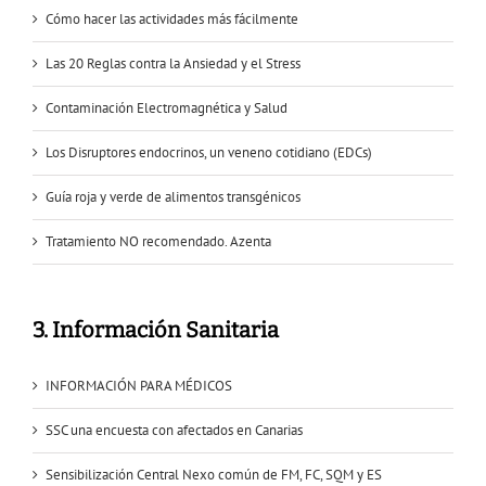
Cómo hacer las actividades más fácilmente
Las 20 Reglas contra la Ansiedad y el Stress
Contaminación Electromagnética y Salud
Los Disruptores endocrinos, un veneno cotidiano (EDCs)
Guía roja y verde de alimentos transgénicos
Tratamiento NO recomendado. Azenta
3. Información Sanitaria
INFORMACIÓN PARA MÉDICOS
SSC una encuesta con afectados en Canarias
Sensibilización Central Nexo común de FM, FC, SQM y ES