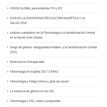
VISION GLOBAL para entender FM y SFC
GUÍA DE LA CONTAMINACIÓN ELECTROMAGNÉTICA Y LA
SALUD.2018
Análisis cuantitativo de la Fibromialgia y la Sensibilización Central
en la isla de Gran Canaria
Sesgo de género -desigualdad evitable- y la Sensibilización Central
(SSC)
Derechos en Discapacidad
Fibromialgia en España 2017. CIFRAS
Fibromialgia y Fatiga Crónica, ¿Qué las causa?
La violencia de género en los SSC
Fibromialgia y SSC, costes y propuestas