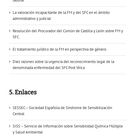
laboral
La valoración incapacitante de la FM y del SFC en el ámbito
administrativo y judicial
Resolución del Procurador del Común de Castilla y León sobre FM y
SFC.
El tratamiento jurídico de la FM en perspectiva de género
Diez razones sobre la urgencia del reconocimiento legal de la
denominada enfermedad del SFC Post Vírica
5. Enlaces
SESSEC – Sociedad Española de Síndrome de Sensibilización
Central
SISS – Servicio de Información sobre Sensibilidad Química Múltiple
y Salud Ambiental