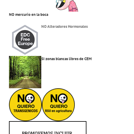
NO mercurio en la boca
NO Alteradores Hormonales
SI zonas blancas libres de CEM