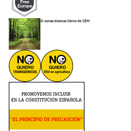
SI zonas blancas libres de CEM