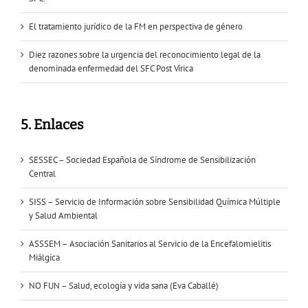
El tratamiento jurídico de la FM en perspectiva de género
Diez razones sobre la urgencia del reconocimiento legal de la
denominada enfermedad del SFC Post Vírica
5. Enlaces
SESSEC – Sociedad Española de Síndrome de Sensibilización
Central
SISS – Servicio de Información sobre Sensibilidad Química Múltiple
y Salud Ambiental
ASSSEM – Asociación Sanitarios al Servicio de la Encefalomielitis
Miálgica
NO FUN – Salud, ecología y vida sana (Eva Caballé)