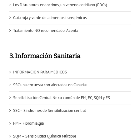
Los Disruptores endocrinos, un veneno cotidiano (EDCs)
Guía roja y verde de alimentos transgénicos
Tratamiento NO recomendado. Azenta
3. Información Sanitaria
INFORMACIÓN PARA MÉDICOS
SSC una encuesta con afectados en Canarias
Sensibilización Central Nexo común de FM, FC, SQM y ES
SSC – Síndromes de Sensibilización central
FM – Fibromialgia
SQM – Sensibilidad Química Múltiple