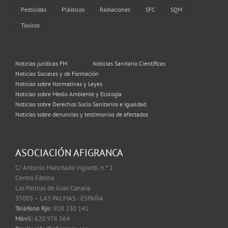
Pesticidas
Plásticos
Radiaciones
SFC
SQM
Tóxicos
Noticias jurídicas FM
Noticias Sanitario Científicas
Noticias Sociales y de Formación
Noticias sobre Normativas y Leyes
Noticias sobre Medio Ambiente y Ecología
Noticias sobre Derechos Socio Sanitarios e Igualdad
Noticias sobre denuncias y testimonios de afectados
ASOCIACIÓN AFIGRANCA
C/ Antonio Manchado Viglietti, n.º 1
Centro Fátima
Las Palmas de Gran Canaria
35005 – LAS PALMAS - ESPAÑA
Teléfono fijo:
928 230 141
Móvil:
620 976 564