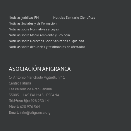
Noticias jurídicas FM
Noticias Sanitario Científicas
Noticias Sociales y de Formación
Noticias sobre Normativas y Leyes
Noticias sobre Medio Ambiente y Ecología
Noticias sobre Derechos Socio Sanitarios e Igualdad
Noticias sobre denuncias y testimonios de afectados
ASOCIACIÓN AFIGRANCA
C/ Antonio Manchado Viglietti, n.º 1
Centro Fátima
Las Palmas de Gran Canaria
35005 – LAS PALMAS - ESPAÑA
Teléfono fijo:
928 230 141
Móvil:
620 976 564
Email:
info@afigranca.org