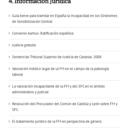
4. Información Jurídica
Guía breve para tramitar en España la Incapacidad en los Sïndromes
de Sensibilización Central
Convenio Aarhus -Ratificación española
Justicia gratuita
Sentencias Tribunal Superior de Justicia de Canarias. 2008
Valoración médico legal de la FM en el campo de la patología
laboral
La valoración incapacitante de la FM y del SFC en el ámbito
administrativo y judicial
Resolución del Procurador del Común de Castilla y León sobre FM y
SFC.
El tratamiento jurídico de la FM en perspectiva de género