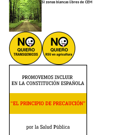
SI zonas blancas libres de CEM