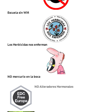
Escuela sin Wifi
Los Herbicidas nos enferman
NO mercurio en la boca
NO Alteradores Hormonales