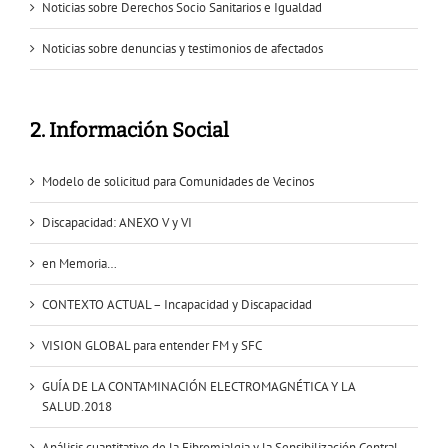
Noticias sobre Derechos Socio Sanitarios e Igualdad
Noticias sobre denuncias y testimonios de afectados
2. Información Social
Modelo de solicitud para Comunidades de Vecinos
Discapacidad: ANEXO V y VI
en Memoria…
CONTEXTO ACTUAL – Incapacidad y Discapacidad
VISION GLOBAL para entender FM y SFC
GUÍA DE LA CONTAMINACIÓN ELECTROMAGNÉTICA Y LA
SALUD.2018
Análisis cuantitativo de la Fibromialgia y la Sensibilización Central