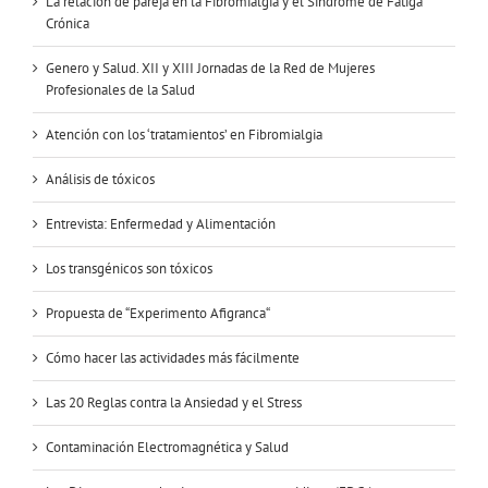
La relación de pareja en la Fibromialgia y el Síndrome de Fatiga
Crónica
Genero y Salud. XII y XIII Jornadas de la Red de Mujeres
Profesionales de la Salud
Atención con los ‘tratamientos’ en Fibromialgia
Análisis de tóxicos
Entrevista: Enfermedad y Alimentación
Los transgénicos son tóxicos
Propuesta de “Experimento Afigranca“
Cómo hacer las actividades más fácilmente
Las 20 Reglas contra la Ansiedad y el Stress
Contaminación Electromagnética y Salud