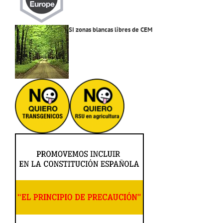
SI zonas blancas libres de CEM