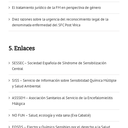
El tratamiento jurídico de la FM en perspectiva de género
Diez razones sobre la urgencia del reconocimiento legal de la
denominada enfermedad del SFC Post Vírica
5. Enlaces
SESSEC – Sociedad Española de Síndrome de Sensibilización
Central
SISS – Servicio de Información sobre Sensibilidad Química Múltiple
y Salud Ambiental
ASSSEM – Asociación Sanitarios al Servicio de la Encefalomielitis
Miálgica
NO FUN – Salud, ecología y vida sana (Eva Caballé)
EQSDS – Electro y Químico Sensibles por el derecho a la Salud