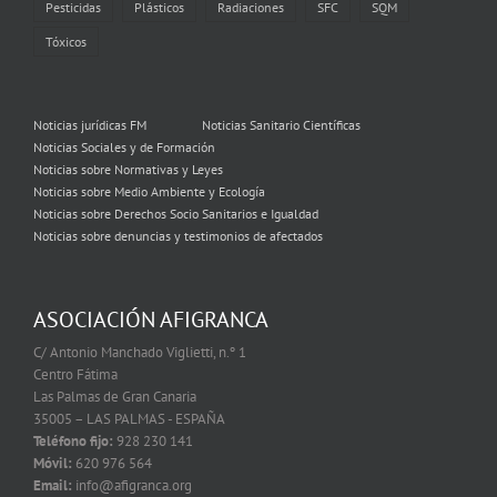
Pesticidas
Plásticos
Radiaciones
SFC
SQM
Tóxicos
Noticias jurídicas FM
Noticias Sanitario Científicas
Noticias Sociales y de Formación
Noticias sobre Normativas y Leyes
Noticias sobre Medio Ambiente y Ecología
Noticias sobre Derechos Socio Sanitarios e Igualdad
Noticias sobre denuncias y testimonios de afectados
ASOCIACIÓN AFIGRANCA
C/ Antonio Manchado Viglietti, n.º 1
Centro Fátima
Las Palmas de Gran Canaria
35005 – LAS PALMAS - ESPAÑA
Teléfono fijo:
928 230 141
Móvil:
620 976 564
Email:
info@afigranca.org