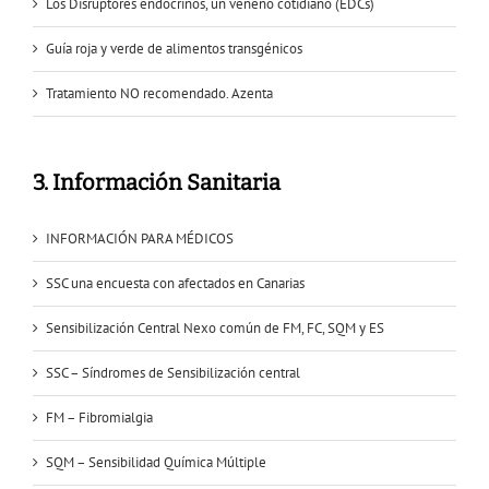
Los Disruptores endocrinos, un veneno cotidiano (EDCs)
Guía roja y verde de alimentos transgénicos
Tratamiento NO recomendado. Azenta
3. Información Sanitaria
INFORMACIÓN PARA MÉDICOS
SSC una encuesta con afectados en Canarias
Sensibilización Central Nexo común de FM, FC, SQM y ES
SSC – Síndromes de Sensibilización central
FM – Fibromialgia
SQM – Sensibilidad Química Múltiple