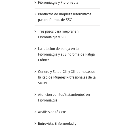
Fibromialgia y Fibroniebla
Productos de limpieza alternativos
para enfermos de SSC
Tres pasos para mejorar en
Fibromialgia y SFC
La relación de pareja en la
Fibromialgia y el Síndrome de Fatiga
Crónica
Genero y Salud. XII y XIII Jornadas de
la Red de Mujeres Profesionales de la
Salud
Atención con los ‘tratamientos’ en
Fibromialgia
Análisis de tóxicos
Entrevista: Enfermedad y