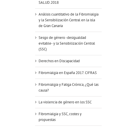
SALUD.2018
Análisis cuantitativo de la Fibromialgia
y la Sensibilización Central en la isla
de Gran Canaria
Sesgo de género -desigualdad
evitable- y la Sensibilización Central
(SSC)
Derechos en Discapacidad
Fibromialgia en España 2017. CIFRAS
Fibromialgia y Fatiga Crónica, ¿Qué las
causa?
La violencia de género en los SSC
Fibromialgia y SSC, costes y
propuestas