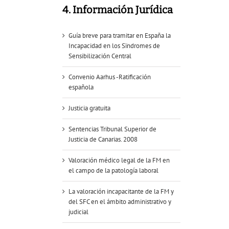
4. Información Jurídica
Guía breve para tramitar en España la
Incapacidad en los Sïndromes de
Sensibilización Central
Convenio Aarhus -Ratificación
española
Justicia gratuita
Sentencias Tribunal Superior de
Justicia de Canarias. 2008
Valoración médico legal de la FM en
el campo de la patología laboral
La valoración incapacitante de la FM y
del SFC en el ámbito administrativo y
judicial