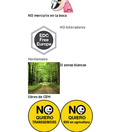
NO mercurio en la boca
NO Alteradores
Hormonales
SI zonas blancas
libres de CEM