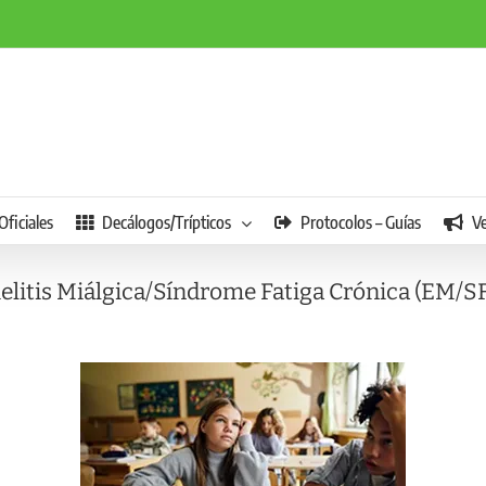
Oficiales
Decálogos/Trípticos
Protocolos – Guías
V
elitis Miálgica/Síndrome Fatiga Crónica (EM/SF