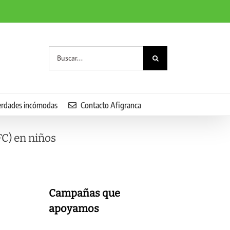
Buscar:
erdades incómodas
Contacto Afigranca
C) en niños
Campañas que
apoyamos