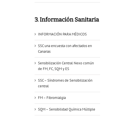
3. Información Sanitaria
INFORMACIÓN PARA MÉDICOS
SSC una encuesta con afectados en
Canarias
Sensibilización Central Nexo común
de FM, FC, SQM y ES
SSC – Síndromes de Sensibilización
central
FM – Fibromialgia
SQM – Sensibilidad Química Múltiple