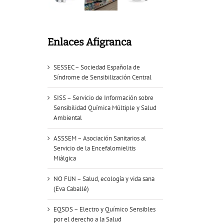
Enlaces Afigranca
SESSEC – Sociedad Española de
Síndrome de Sensibilización Central
SISS – Servicio de Información sobre
Sensibilidad Química Múltiple y Salud
Ambiental
ASSSEM – Asociación Sanitarios al
Servicio de la Encefalomielitis
Miálgica
NO FUN – Salud, ecología y vida sana
(Eva Caballé)
EQSDS – Electro y Químico Sensibles
por el derecho a la Salud