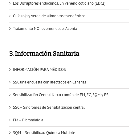
Los Disruptores endocrinos, un veneno cotidiano (EDCs)
Guía roja y verde de alimentos transgénicos
Tratamiento NO recomendado. Azenta
3. Información Sanitaria
INFORMACIÓN PARA MÉDICOS
SSC una encuesta con afectados en Canarias
Sensibilización Central Nexo común de FM, FC, SQM y ES
SSC – Síndromes de Sensibilización central
FM – Fibromialgia
SQM – Sensibilidad Química Múltiple