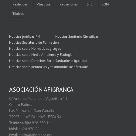
Pesticidas
Plásticos
Radiaciones
SFC
SQM
Tóxicos
Noticias jurídicas FM
Noticias Sanitario Científicas
Noticias Sociales y de Formación
Noticias sobre Normativas y Leyes
Noticias sobre Medio Ambiente y Ecología
Noticias sobre Derechos Socio Sanitarios e Igualdad
Noticias sobre denuncias y testimonios de afectados
ASOCIACIÓN AFIGRANCA
C/ Antonio Manchado Viglietti, n.º 1
Centro Fátima
Las Palmas de Gran Canaria
35005 – LAS PALMAS - ESPAÑA
Teléfono fijo:
928 230 141
Móvil:
620 976 564
Email:
info@afigranca.org