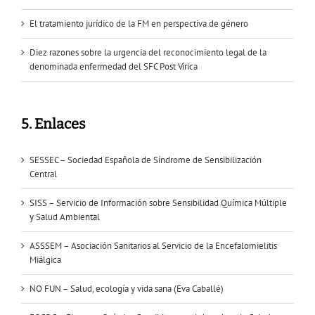
El tratamiento jurídico de la FM en perspectiva de género
Diez razones sobre la urgencia del reconocimiento legal de la
denominada enfermedad del SFC Post Vírica
5. Enlaces
SESSEC – Sociedad Española de Síndrome de Sensibilización
Central
SISS – Servicio de Información sobre Sensibilidad Química Múltiple
y Salud Ambiental
ASSSEM – Asociación Sanitarios al Servicio de la Encefalomielitis
Miálgica
NO FUN – Salud, ecología y vida sana (Eva Caballé)