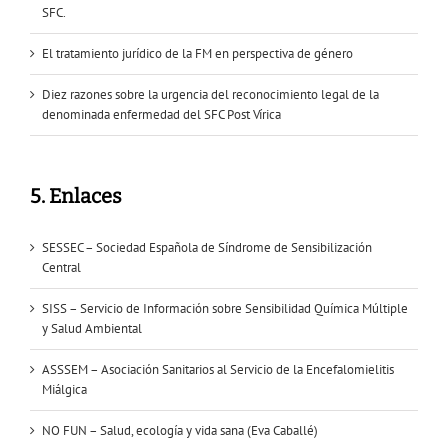
SFC.
El tratamiento jurídico de la FM en perspectiva de género
Diez razones sobre la urgencia del reconocimiento legal de la
denominada enfermedad del SFC Post Vírica
5. Enlaces
SESSEC – Sociedad Española de Síndrome de Sensibilización
Central
SISS – Servicio de Información sobre Sensibilidad Química Múltiple
y Salud Ambiental
ASSSEM – Asociación Sanitarios al Servicio de la Encefalomielitis
Miálgica
NO FUN – Salud, ecología y vida sana (Eva Caballé)