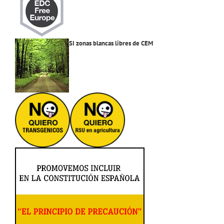
SI zonas blancas libres de CEM