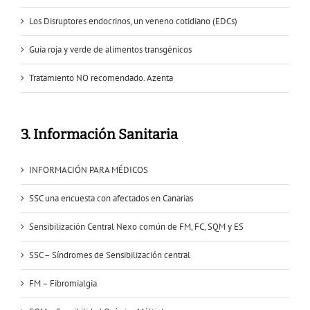
Los Disruptores endocrinos, un veneno cotidiano (EDCs)
Guía roja y verde de alimentos transgénicos
Tratamiento NO recomendado. Azenta
3. Información Sanitaria
INFORMACIÓN PARA MÉDICOS
SSC una encuesta con afectados en Canarias
Sensibilización Central Nexo común de FM, FC, SQM y ES
SSC – Síndromes de Sensibilización central
FM – Fibromialgia