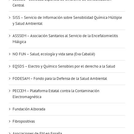
Central
SISS – Servicio de Información sobre Sensibilidad Química Múltiple
y Salud Ambiental
ASSSEM – Asociación Sanitarios al Servicio de la Encefalomielitis
Miálgica
NO FUN – Salud, ecología y vida sana (Eva Caballé)
EQSDS – Electro y Químico Sensibles por el derecho a la Salud
FODESAM – Fondo para la Defensa de la Salud Ambiental
PECCEM – Plataforma Estatal contra la Contaminación
Electromagnética
Fundación Alborada
Fibropositivas
Asociaciones de FM en España