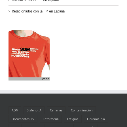
Relacionados con la FM en España
ADN
Bisfenol A
Canarias
Contaminación
Documentos TV
Enfermería
Estigma
Fibromialgia