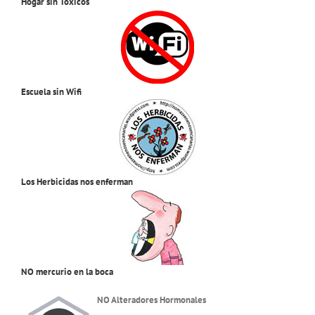
Hogar sin Tóxicos
Escuela sin Wifi
Los Herbicidas nos enferman
NO mercurio en la boca
NO Alteradores Hormonales