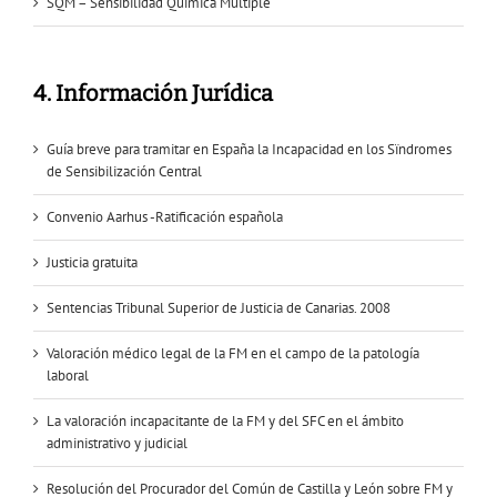
SQM – Sensibilidad Química Múltiple
4. Información Jurídica
Guía breve para tramitar en España la Incapacidad en los Sïndromes
de Sensibilización Central
Convenio Aarhus -Ratificación española
Justicia gratuita
Sentencias Tribunal Superior de Justicia de Canarias. 2008
Valoración médico legal de la FM en el campo de la patología
laboral
La valoración incapacitante de la FM y del SFC en el ámbito
administrativo y judicial
Resolución del Procurador del Común de Castilla y León sobre FM y