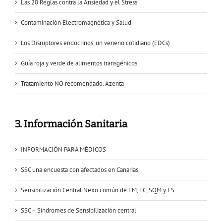
Las 20 Reglas contra la Ansiedad y el Stress
Contaminación Electromagnética y Salud
Los Disruptores endocrinos, un veneno cotidiano (EDCs)
Guía roja y verde de alimentos transgénicos
Tratamiento NO recomendado. Azenta
3. Información Sanitaria
INFORMACIÓN PARA MÉDICOS
SSC una encuesta con afectados en Canarias
Sensibilización Central Nexo común de FM, FC, SQM y ES
SSC – Síndromes de Sensibilización central