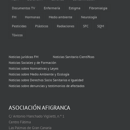
Documentos TV
Enfermería
Estigma
Fibromialgia
FM
Hormonas
Medio ambiente
Neurología
Pesticidas
Plásticos
Radiaciones
SFC
SQM
Tóxicos
Noticias jurídicas FM
Noticias Sanitario Científicas
Noticias Sociales y de Formación
Noticias sobre Normativas y Leyes
Noticias sobre Medio Ambiente y Ecología
Noticias sobre Derechos Socio Sanitarios e Igualdad
Noticias sobre denuncias y testimonios de afectados
ASOCIACIÓN AFIGRANCA
C/ Antonio Manchado Viglietti, n.º 1
Centro Fátima
Las Palmas de Gran Canaria