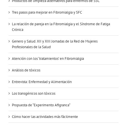
Productos de limpieza alternativos para enfermos de SSC
Tres pasos para mejorar en Fibromialgia y SFC
La relación de pareja en la Fibromialgia y el Síndrome de Fatiga
Crónica
Genero y Salud. XII y XIII Jornadas de la Red de Mujeres
Profesionales de la Salud
Atención con los ‘tratamientos’ en Fibromialgia
Análisis de tóxicos
Entrevista: Enfermedad y Alimentación
Los transgénicos son tóxicos
Propuesta de “Experimento Afigranca“
Cómo hacer las actividades más fácilmente