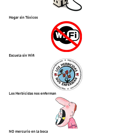
Hogar sin Tóxicos
Escuela sin Wifi
Los Herbicidas nos enferman
NO mercurio en la boca