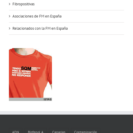
Fibropositivas
Asociaciones de FM en España
Relacionados con la FM en España
ADN
Bisfenol A
Canarias
Contaminación