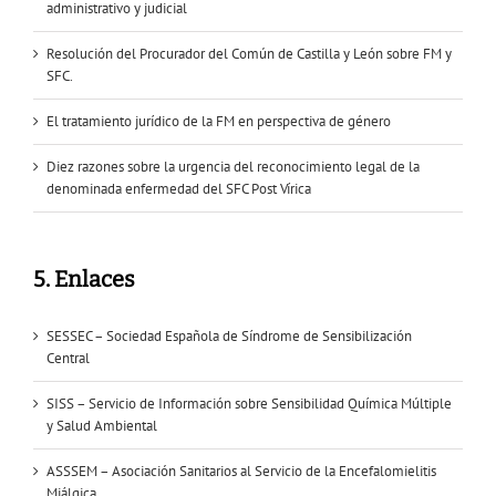
administrativo y judicial
Resolución del Procurador del Común de Castilla y León sobre FM y
SFC.
El tratamiento jurídico de la FM en perspectiva de género
Diez razones sobre la urgencia del reconocimiento legal de la
denominada enfermedad del SFC Post Vírica
5. Enlaces
SESSEC – Sociedad Española de Síndrome de Sensibilización
Central
SISS – Servicio de Información sobre Sensibilidad Química Múltiple
y Salud Ambiental
ASSSEM – Asociación Sanitarios al Servicio de la Encefalomielitis
Miálgica