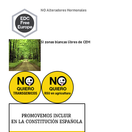
NO Alteradores Hormonales
SI zonas blancas libres de CEM