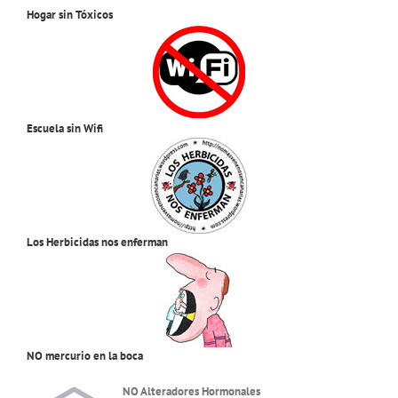
Hogar sin Tóxicos
Escuela sin Wifi
Los Herbicidas nos enferman
NO mercurio en la boca
NO Alteradores Hormonales