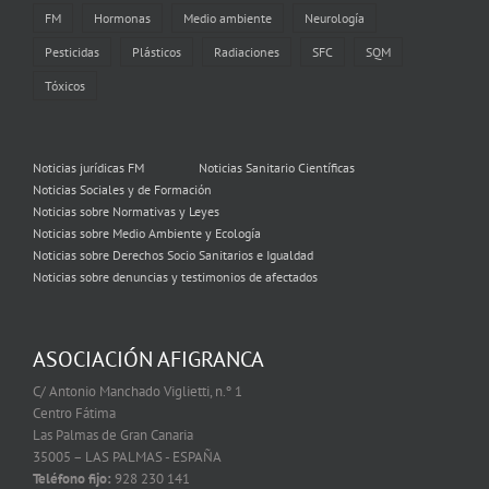
FM
Hormonas
Medio ambiente
Neurología
Pesticidas
Plásticos
Radiaciones
SFC
SQM
Tóxicos
Noticias jurídicas FM
Noticias Sanitario Científicas
Noticias Sociales y de Formación
Noticias sobre Normativas y Leyes
Noticias sobre Medio Ambiente y Ecología
Noticias sobre Derechos Socio Sanitarios e Igualdad
Noticias sobre denuncias y testimonios de afectados
ASOCIACIÓN AFIGRANCA
C/ Antonio Manchado Viglietti, n.º 1
Centro Fátima
Las Palmas de Gran Canaria
35005 – LAS PALMAS - ESPAÑA
Teléfono fijo:
928 230 141