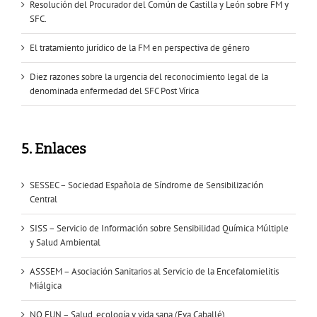
Resolución del Procurador del Común de Castilla y León sobre FM y
SFC.
El tratamiento jurídico de la FM en perspectiva de género
Diez razones sobre la urgencia del reconocimiento legal de la
denominada enfermedad del SFC Post Vírica
5. Enlaces
SESSEC – Sociedad Española de Síndrome de Sensibilización
Central
SISS – Servicio de Información sobre Sensibilidad Química Múltiple
y Salud Ambiental
ASSSEM – Asociación Sanitarios al Servicio de la Encefalomielitis
Miálgica
NO FUN – Salud, ecología y vida sana (Eva Caballé)