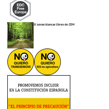
SI zonas blancas libres de CEM