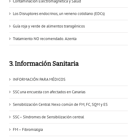
Contaminación Electromagnética y Salud
Los Disruptores endocrinos, un veneno cotidiano (EDCs)
Guía roja y verde de alimentos transgénicos
Tratamiento NO recomendado. Azenta
3. Información Sanitaria
INFORMACIÓN PARA MÉDICOS
SSC una encuesta con afectados en Canarias
Sensibilización Central Nexo común de FM, FC, SQM y ES
SSC – Síndromes de Sensibilización central
FM – Fibromialgia