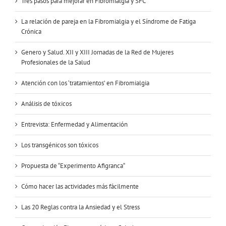
Tres pasos para mejorar en Fibromialgia y SFC
La relación de pareja en la Fibromialgia y el Síndrome de Fatiga
Crónica
Genero y Salud. XII y XIII Jornadas de la Red de Mujeres
Profesionales de la Salud
Atención con los ‘tratamientos’ en Fibromialgia
Análisis de tóxicos
Entrevista: Enfermedad y Alimentación
Los transgénicos son tóxicos
Propuesta de “Experimento Afigranca“
Cómo hacer las actividades más fácilmente
Las 20 Reglas contra la Ansiedad y el Stress