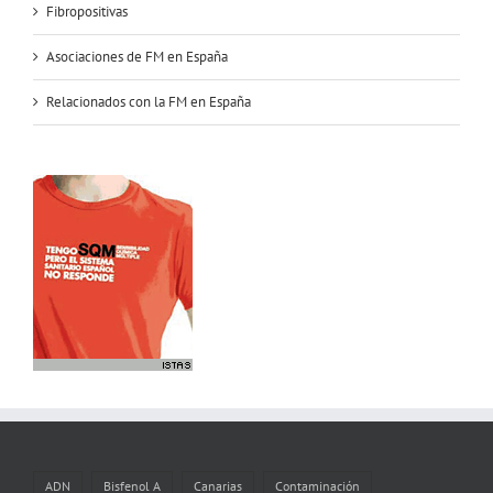
Fibropositivas
Asociaciones de FM en España
Relacionados con la FM en España
ADN
Bisfenol A
Canarias
Contaminación