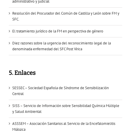
administrativo y judicial
Resolución del Procurador del Común de Castilla y León sobre FM y
SFC.
El tratamiento jurídico de la FM en perspectiva de género
Diez razones sobre la urgencia del reconocimiento legal de la
denominada enfermedad del SFC Post Vírica
5. Enlaces
SESSEC – Sociedad Española de Síndrome de Sensibilización
Central
SISS – Servicio de Información sobre Sensibilidad Química Múltiple
y Salud Ambiental
ASSSEM – Asociación Sanitarios al Servicio de la Encefalomielitis
Miálgica