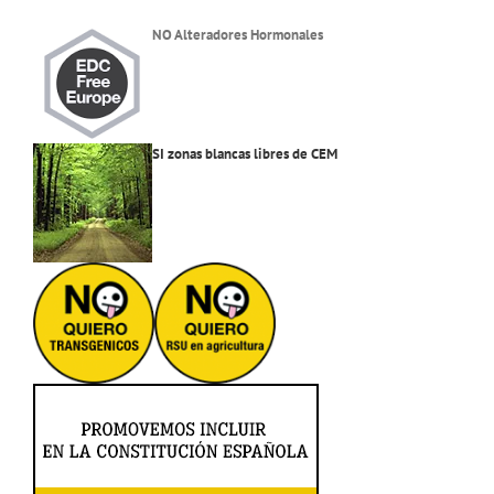
NO Alteradores Hormonales
SI zonas blancas libres de CEM