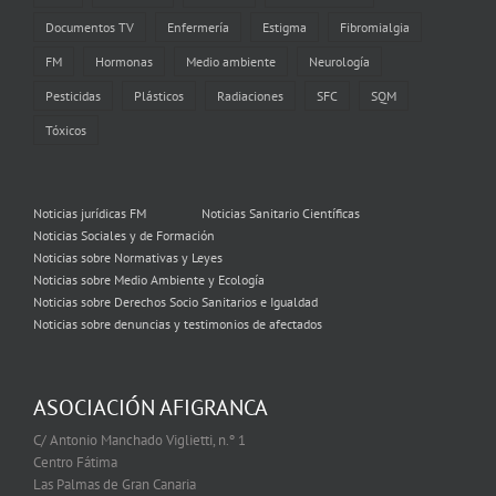
Documentos TV
Enfermería
Estigma
Fibromialgia
FM
Hormonas
Medio ambiente
Neurología
Pesticidas
Plásticos
Radiaciones
SFC
SQM
Tóxicos
Noticias jurídicas FM
Noticias Sanitario Científicas
Noticias Sociales y de Formación
Noticias sobre Normativas y Leyes
Noticias sobre Medio Ambiente y Ecología
Noticias sobre Derechos Socio Sanitarios e Igualdad
Noticias sobre denuncias y testimonios de afectados
ASOCIACIÓN AFIGRANCA
C/ Antonio Manchado Viglietti, n.º 1
Centro Fátima
Las Palmas de Gran Canaria