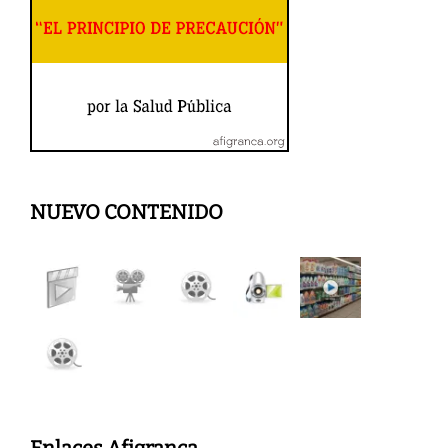
NUEVO CONTENIDO
Enlaces Afigranca