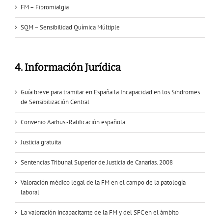
FM – Fibromialgia
SQM – Sensibilidad Química Múltiple
4. Información Jurídica
Guía breve para tramitar en España la Incapacidad en los Sïndromes
de Sensibilización Central
Convenio Aarhus -Ratificación española
Justicia gratuita
Sentencias Tribunal Superior de Justicia de Canarias. 2008
Valoración médico legal de la FM en el campo de la patología
laboral
La valoración incapacitante de la FM y del SFC en el ámbito