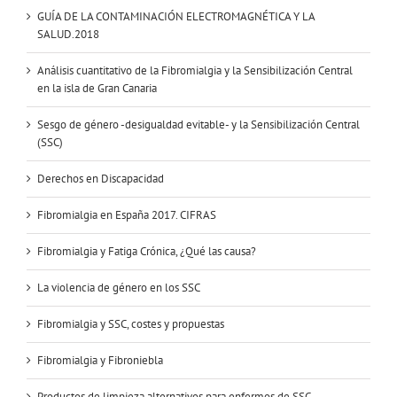
GUÍA DE LA CONTAMINACIÓN ELECTROMAGNÉTICA Y LA
SALUD.2018
Análisis cuantitativo de la Fibromialgia y la Sensibilización Central
en la isla de Gran Canaria
Sesgo de género -desigualdad evitable- y la Sensibilización Central
(SSC)
Derechos en Discapacidad
Fibromialgia en España 2017. CIFRAS
Fibromialgia y Fatiga Crónica, ¿Qué las causa?
La violencia de género en los SSC
Fibromialgia y SSC, costes y propuestas
Fibromialgia y Fibroniebla
Productos de limpieza alternativos para enfermos de SSC