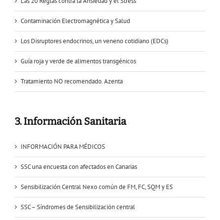
Las 20 Reglas contra la Ansiedad y el Stress
Contaminación Electromagnética y Salud
Los Disruptores endocrinos, un veneno cotidiano (EDCs)
Guía roja y verde de alimentos transgénicos
Tratamiento NO recomendado. Azenta
3. Información Sanitaria
INFORMACIÓN PARA MÉDICOS
SSC una encuesta con afectados en Canarias
Sensibilización Central Nexo común de FM, FC, SQM y ES
SSC – Síndromes de Sensibilización central