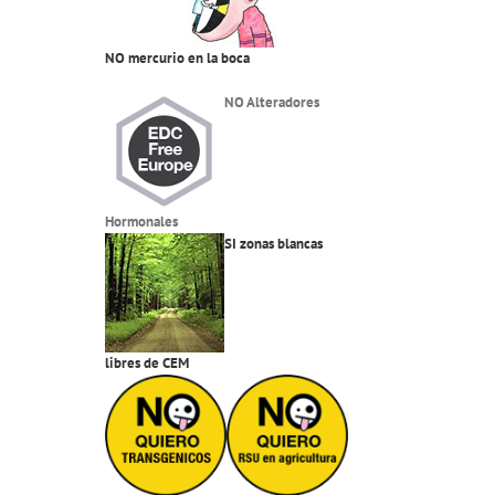
NO mercurio en la boca
NO Alteradores
Hormonales
SI zonas blancas
libres de CEM