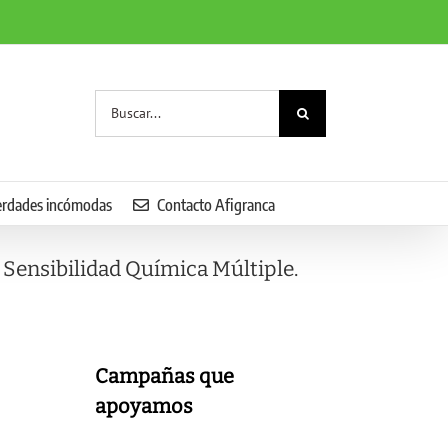
Buscar:
erdades incómodas
Contacto Afigranca
 Sensibilidad Química Múltiple.
Campañas que
apoyamos