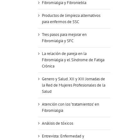
Fibromialgia y Fibroniebla
Productos de limpieza alternativos
para enfermos de SSC
Tres pasos para mejorar en
Fibromialgia y SFC
La relación de pareja en la
Fibromialgia y el Síndrome de Fatiga
Crónica
Genero y Salud. XII y XIII Jornadas de
la Red de Mujeres Profesionales de la
Salud
Atención con los ‘tratamientos’ en
Fibromialgia
Análisis de tóxicos
Entrevista: Enfermedad y