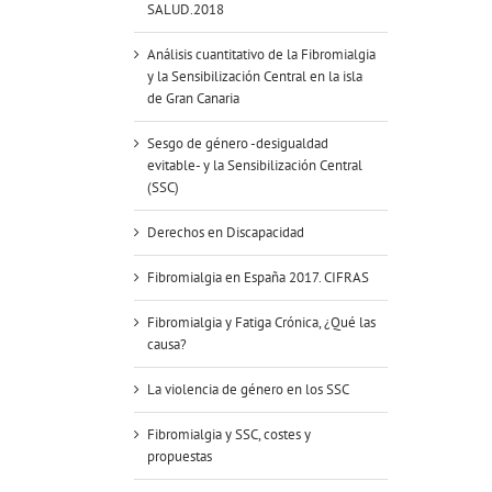
SALUD.2018
Análisis cuantitativo de la Fibromialgia
y la Sensibilización Central en la isla
de Gran Canaria
Sesgo de género -desigualdad
evitable- y la Sensibilización Central
(SSC)
Derechos en Discapacidad
Fibromialgia en España 2017. CIFRAS
Fibromialgia y Fatiga Crónica, ¿Qué las
causa?
La violencia de género en los SSC
Fibromialgia y SSC, costes y
propuestas