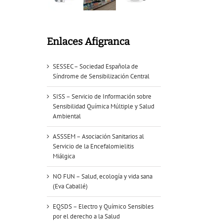
Enlaces Afigranca
SESSEC – Sociedad Española de
Síndrome de Sensibilización Central
SISS – Servicio de Información sobre
Sensibilidad Química Múltiple y Salud
Ambiental
ASSSEM – Asociación Sanitarios al
Servicio de la Encefalomielitis
Miálgica
NO FUN – Salud, ecología y vida sana
(Eva Caballé)
EQSDS – Electro y Químico Sensibles
por el derecho a la Salud