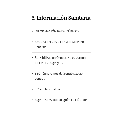
3. Información Sanitaria
INFORMACIÓN PARA MÉDICOS
SSC una encuesta con afectados en
Canarias
Sensibilización Central Nexo común
de FM, FC, SQM y ES
SSC – Síndromes de Sensibilización
central
FM – Fibromialgia
SQM – Sensibilidad Química Múltiple