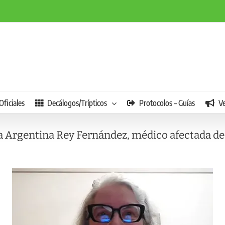
Oficiales
Decálogos/Trípticos
Protocolos – Guías
V
ía Argentina Rey Fernández, médico afectada de