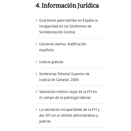
4. Información Jurídica
Guía breve para tramitar en España la
Incapacidad en los Sïndromes de
Sensibilización Central
Convenio Aarhus -Ratificación
española
Justicia gratuita
Sentencias Tribunal Superior de
Justicia de Canarias. 2008
Valoración médico legal de la FM en
el campo de la patología laboral
La valoración incapacitante de la FM y
del SFC en el ámbito administrativo y
judicial