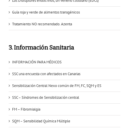
Los Disruptores endocrinos, un veneno cotidiano (EDCs)
Guía roja y verde de alimentos transgénicos
Tratamiento NO recomendado. Azenta
3. Información Sanitaria
INFORMACIÓN PARA MÉDICOS
SSC una encuesta con afectados en Canarias
Sensibilización Central Nexo común de FM, FC, SQM y ES
SSC – Síndromes de Sensibilización central
FM – Fibromialgia
SQM – Sensibilidad Química Múltiple