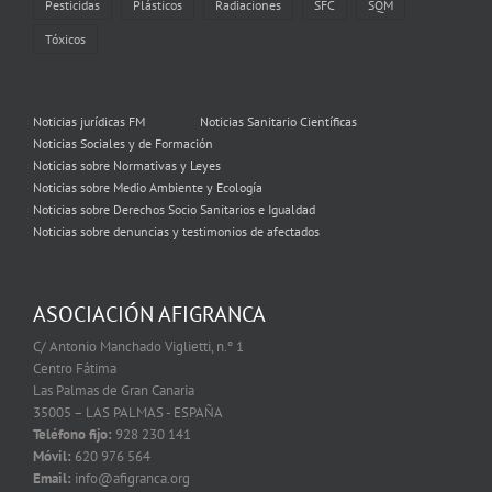
Pesticidas
Plásticos
Radiaciones
SFC
SQM
Tóxicos
Noticias jurídicas FM
Noticias Sanitario Científicas
Noticias Sociales y de Formación
Noticias sobre Normativas y Leyes
Noticias sobre Medio Ambiente y Ecología
Noticias sobre Derechos Socio Sanitarios e Igualdad
Noticias sobre denuncias y testimonios de afectados
ASOCIACIÓN AFIGRANCA
C/ Antonio Manchado Viglietti, n.º 1
Centro Fátima
Las Palmas de Gran Canaria
35005 – LAS PALMAS - ESPAÑA
Teléfono fijo:
928 230 141
Móvil:
620 976 564
Email:
info@afigranca.org