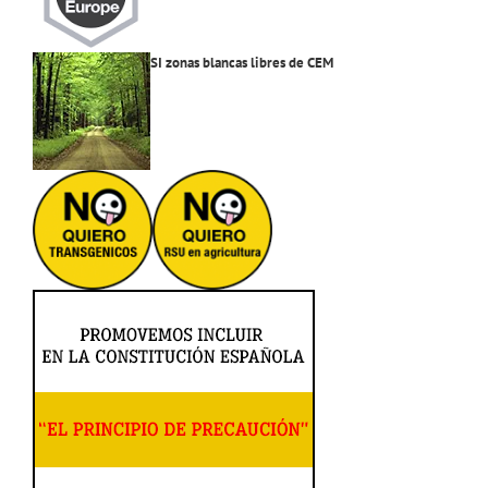
SI zonas blancas libres de CEM