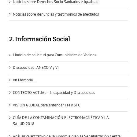
Noticias sobre Derechos Socio Sanitarios e Igualdad
Noticias sobre denuncias y testimonios de afectados
2. Información Social
Modelo de solicitud para Comunidades de Vecinos
Discapacidad: ANEXO V y VI
en Memoria…
CONTEXTO ACTUAL – Incapacidad y Discapacidad
VISION GLOBAL para entender FM y SFC
GUÍA DE LA CONTAMINACIÓN ELECTROMAGNÉTICA Y LA
SALUD.2018
Análisis cuantitativo de la Fibromialgia y la Sensibilización Central