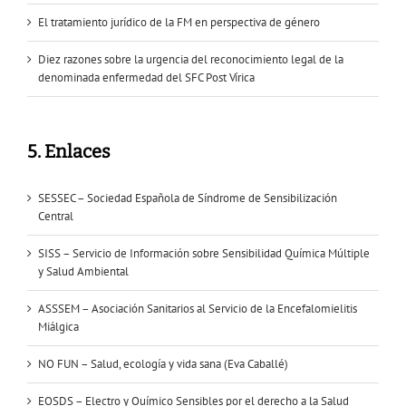
El tratamiento jurídico de la FM en perspectiva de género
Diez razones sobre la urgencia del reconocimiento legal de la
denominada enfermedad del SFC Post Vírica
5. Enlaces
SESSEC – Sociedad Española de Síndrome de Sensibilización
Central
SISS – Servicio de Información sobre Sensibilidad Química Múltiple
y Salud Ambiental
ASSSEM – Asociación Sanitarios al Servicio de la Encefalomielitis
Miálgica
NO FUN – Salud, ecología y vida sana (Eva Caballé)
EQSDS – Electro y Químico Sensibles por el derecho a la Salud