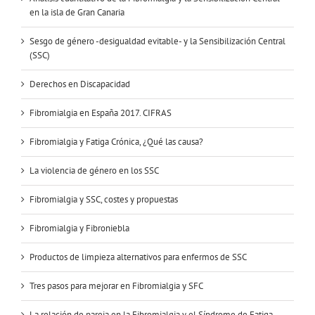
en la isla de Gran Canaria
Sesgo de género -desigualdad evitable- y la Sensibilización Central
(SSC)
Derechos en Discapacidad
Fibromialgia en España 2017. CIFRAS
Fibromialgia y Fatiga Crónica, ¿Qué las causa?
La violencia de género en los SSC
Fibromialgia y SSC, costes y propuestas
Fibromialgia y Fibroniebla
Productos de limpieza alternativos para enfermos de SSC
Tres pasos para mejorar en Fibromialgia y SFC
La relación de pareja en la Fibromialgia y el Síndrome de Fatiga