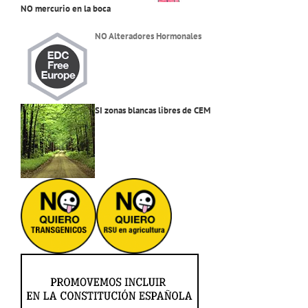
NO mercurio en la boca
NO Alteradores Hormonales
SI zonas blancas libres de CEM