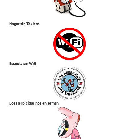
Hogar sin Tóxicos
Escuela sin Wifi
Los Herbicidas nos enferman