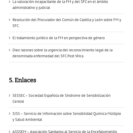
La valoración incapacitante de la FM y del SFC en el ámbito
administrativo y judicial
Resolución del Procurador del Común de Castilla y León sobre FM y
SFC.
El tratamiento jurídico de la FM en perspectiva de género
Diez razones sobre la urgencia del reconocimiento legal de la
denominada enfermedad del SFC Post Vírica
5. Enlaces
SESSEC – Sociedad Española de Síndrome de Sensibilización
Central
SISS – Servicio de Información sobre Sensibilidad Química Múltiple
y Salud Ambiental
ASSSEM – Asociación Sanitarios al Servicio de la Encefalomielitis