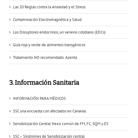
Las 20 Reglas contra la Ansiedad y el Stress
Contaminación Electromagnética y Salud
Los Disruptores endocrinos, un veneno cotidiano (EDCs)
Guía roja y verde de alimentos transgénicos
Tratamiento NO recomendado. Azenta
3. Información Sanitaria
INFORMACIÓN PARA MÉDICOS
SSC una encuesta con afectados en Canarias
Sensibilización Central Nexo común de FM, FC, SQM y ES
SSC – Síndromes de Sensibilización central