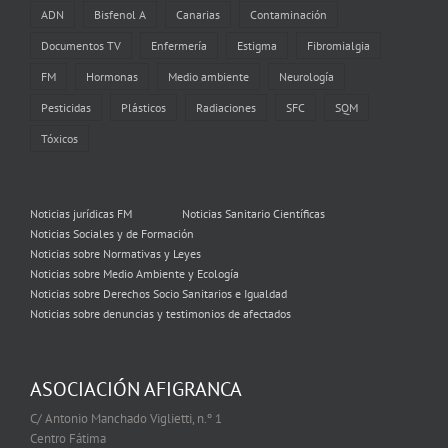
ADN
Bisfenol A
Canarias
Contaminación
Documentos TV
Enfermería
Estigma
Fibromialgia
FM
Hormonas
Medio ambiente
Neurología
Pesticidas
Plásticos
Radiaciones
SFC
SQM
Tóxicos
Noticias jurídicas FM
Noticias Sanitario Científicas
Noticias Sociales y de Formación
Noticias sobre Normativas y Leyes
Noticias sobre Medio Ambiente y Ecología
Noticias sobre Derechos Socio Sanitarios e Igualdad
Noticias sobre denuncias y testimonios de afectados
ASOCIACIÓN AFIGRANCA
C/ Antonio Manchado Viglietti, n.º 1
Centro Fátima