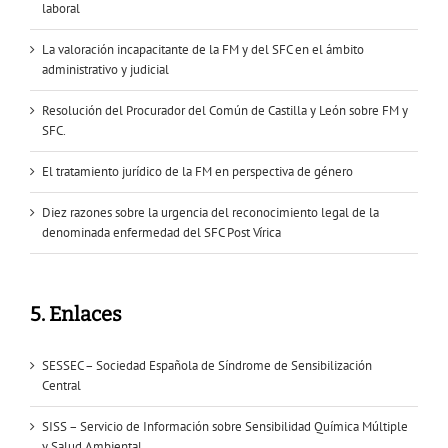
laboral
La valoración incapacitante de la FM y del SFC en el ámbito
administrativo y judicial
Resolución del Procurador del Común de Castilla y León sobre FM y
SFC.
El tratamiento jurídico de la FM en perspectiva de género
Diez razones sobre la urgencia del reconocimiento legal de la
denominada enfermedad del SFC Post Vírica
5. Enlaces
SESSEC – Sociedad Española de Síndrome de Sensibilización
Central
SISS – Servicio de Información sobre Sensibilidad Química Múltiple
y Salud Ambiental