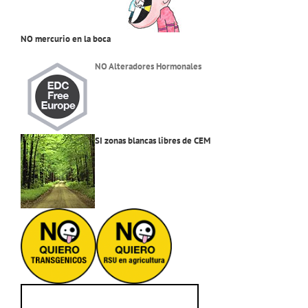
NO mercurio en la boca
NO Alteradores Hormonales
SI zonas blancas libres de CEM