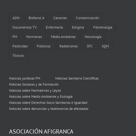
ADN
Bisfenol A
Canarias
Contaminación
Documentos TV
Enfermería
Estigma
Fibromialgia
FM
Hormonas
Medio ambiente
Neurología
Pesticidas
Plásticos
Radiaciones
SFC
SQM
Tóxicos
Noticias jurídicas FM
Noticias Sanitario Científicas
Noticias Sociales y de Formación
Noticias sobre Normativas y Leyes
Noticias sobre Medio Ambiente y Ecología
Noticias sobre Derechos Socio Sanitarios e Igualdad
Noticias sobre denuncias y testimonios de afectados
ASOCIACIÓN AFIGRANCA