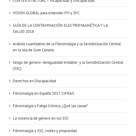
CONTEXTO ACTUAL – Incapacidad y Discapacidad
VISION GLOBAL para entender FM y SFC
GUÍA DE LA CONTAMINACIÓN ELECTROMAGNÉTICA Y LA
SALUD.2018
Análisis cuantitativo de la Fibromialgia y la Sensibilización Central
en la isla de Gran Canaria
Sesgo de género -desigualdad evitable- y la Sensibilización Central
(SSC)
Derechos en Discapacidad
Fibromialgia en España 2017. CIFRAS
Fibromialgia y Fatiga Crónica, ¿Qué las causa?
La violencia de género en los SSC
Fibromialgia y SSC, costes y propuestas