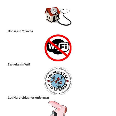
Hogar sin Tóxicos
Escuela sin Wifi
Los Herbicidas nos enferman