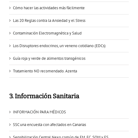
Cómo hacer las actividades más fácilmente
Las 20 Reglas contra la Ansiedad y el Stress
Contaminación Electromagnética y Salud
Los Disruptores endocrinos, un veneno cotidiano (EDCs)
Guía roja y verde de alimentos transgénicos
Tratamiento NO recomendado. Azenta
3. Información Sanitaria
INFORMACIÓN PARA MÉDICOS
SSC una encuesta con afectados en Canarias
Sensibilización Central Nexo común de FM, FC, SQM y ES