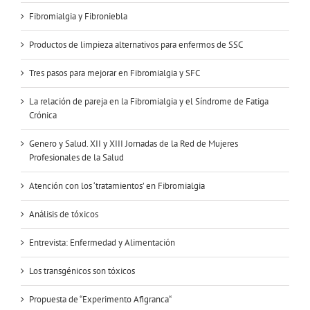
Fibromialgia y Fibroniebla
Productos de limpieza alternativos para enfermos de SSC
Tres pasos para mejorar en Fibromialgia y SFC
La relación de pareja en la Fibromialgia y el Síndrome de Fatiga
Crónica
Genero y Salud. XII y XIII Jornadas de la Red de Mujeres
Profesionales de la Salud
Atención con los ‘tratamientos’ en Fibromialgia
Análisis de tóxicos
Entrevista: Enfermedad y Alimentación
Los transgénicos son tóxicos
Propuesta de “Experimento Afigranca“