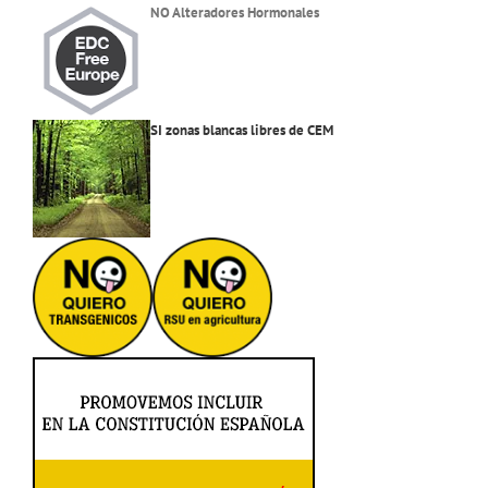
NO Alteradores Hormonales
SI zonas blancas libres de CEM