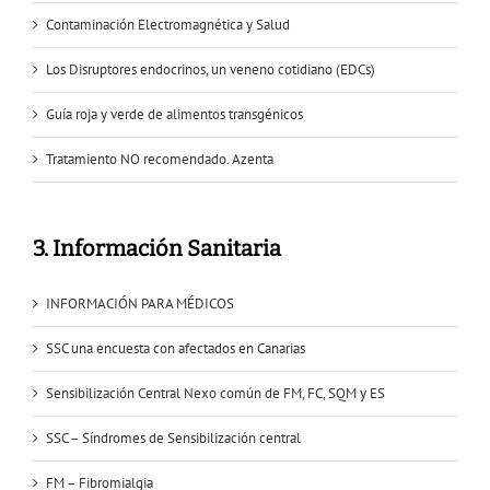
Contaminación Electromagnética y Salud
Los Disruptores endocrinos, un veneno cotidiano (EDCs)
Guía roja y verde de alimentos transgénicos
Tratamiento NO recomendado. Azenta
3. Información Sanitaria
INFORMACIÓN PARA MÉDICOS
SSC una encuesta con afectados en Canarias
Sensibilización Central Nexo común de FM, FC, SQM y ES
SSC – Síndromes de Sensibilización central
FM – Fibromialgia