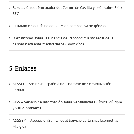
Resolución del Procurador del Común de Castilla y León sobre FM y
SFC.
El tratamiento jurídico de la FM en perspectiva de género
Diez razones sobre la urgencia del reconocimiento legal de la
denominada enfermedad del SFC Post Vírica
5. Enlaces
SESSEC – Sociedad Española de Síndrome de Sensibilización
Central
SISS – Servicio de Información sobre Sensibilidad Química Múltiple
y Salud Ambiental
ASSSEM – Asociación Sanitarios al Servicio de la Encefalomielitis
Miálgica