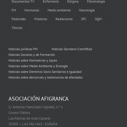
Documentos TV
Enfermería
Estigma
Fibromialgia
FM
Hormonas
Medio ambiente
Neurología
Pesticidas
Plásticos
Radiaciones
SFC
SQM
Tóxicos
Noticias jurídicas FM
Noticias Sanitario Científicas
Noticias Sociales y de Formación
Noticias sobre Normativas y Leyes
Noticias sobre Medio Ambiente y Ecología
Noticias sobre Derechos Socio Sanitarios e Igualdad
Noticias sobre denuncias y testimonios de afectados
ASOCIACIÓN AFIGRANCA
C/ Antonio Manchado Viglietti, n.º 1
Centro Fátima
Las Palmas de Gran Canaria
35005 – LAS PALMAS - ESPAÑA