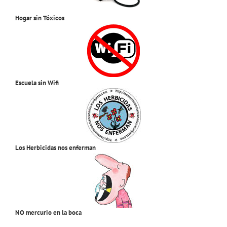
Hogar sin Tóxicos
Escuela sin Wifi
Los Herbicidas nos enferman
NO mercurio en la boca