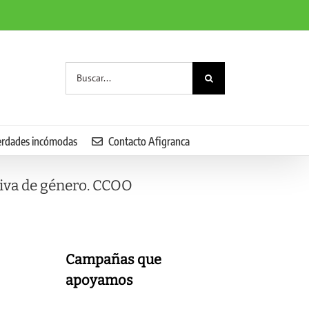
Buscar:
erdades incómodas
Contacto Afigranca
tiva de género. CCOO
Campañas que
apoyamos