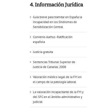
4. Información Jurídica
Guía breve para tramitar en España la
Incapacidad en los Sïndromes de
Sensibilización Central
Convenio Aarhus -Ratificación
española
Justicia gratuita
Sentencias Tribunal Superior de
Justicia de Canarias. 2008
Valoración médico legal de la FM en
el campo de la patología laboral
La valoración incapacitante de la FM y
del SFC en el ámbito administrativo y
judicial