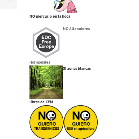
electrónico
NO mercurio en la boca
NO Alteradores
Hormonales
SI zonas blancas
libres de CEM