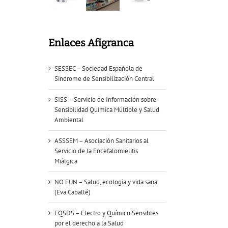
Enlaces Afigranca
SESSEC – Sociedad Española de
Síndrome de Sensibilización Central
SISS – Servicio de Información sobre
Sensibilidad Química Múltiple y Salud
Ambiental
ASSSEM – Asociación Sanitarios al
Servicio de la Encefalomielitis
Miálgica
NO FUN – Salud, ecología y vida sana
(Eva Caballé)
EQSDS – Electro y Químico Sensibles
por el derecho a la Salud