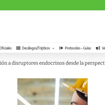
Oficiales
Decálogos/Trípticos
Protocolos – Guías
V
ión a disruptores endocrinos desde la perspec