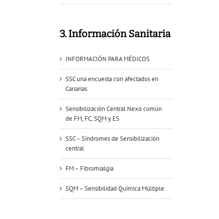
3. Información Sanitaria
INFORMACIÓN PARA MÉDICOS
SSC una encuesta con afectados en
Canarias
Sensibilización Central Nexo común
de FM, FC, SQM y ES
SSC – Síndromes de Sensibilización
central
FM – Fibromialgia
SQM – Sensibilidad Química Múltiple