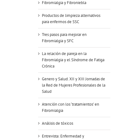
Fibromialgia y Fibroniebla
Productos de limpieza alternativos
para enfermos de SSC
Tres pasos para mejorar en
Fibromialgia y SFC
La relación de pareja en la
Fibromialgia y el Síndrome de Fatiga
Crónica
Genero y Salud. XII y XIII Jornadas de
la Red de Mujeres Profesionales de la
Salud
Atención con los ‘tratamientos’ en
Fibromialgia
Análisis de tóxicos
Entrevista: Enfermedad y