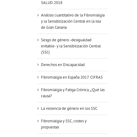
SALUD.2018
Análisis cuantitativo de la Fibromialgia
y la Sensibilización Central en la isla
de Gran Canaria
Sesgo de género -desigualdad
evitable- y la Sensibilización Central
(SSC)
Derechos en Discapacidad
Fibromialgia en España 2017. CIFRAS
Fibromialgia y Fatiga Crónica, ¿Qué las
causa?
La violencia de género en los SSC
Fibromialgia y SSC, costes y
propuestas