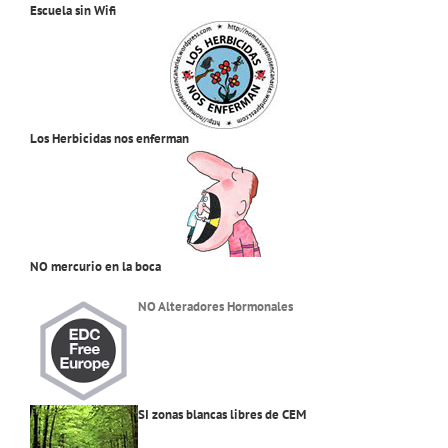
Escuela sin Wifi
Los Herbicidas nos enferman
NO mercurio en la boca
NO Alteradores Hormonales
SI zonas blancas libres de CEM