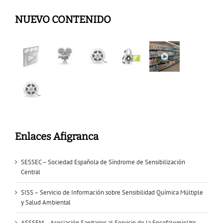
NUEVO CONTENIDO
Enlaces Afigranca
SESSEC – Sociedad Española de Síndrome de Sensibilización
Central
SISS – Servicio de Información sobre Sensibilidad Química Múltiple
y Salud Ambiental
ASSSEM – Asociación Sanitarios al Servicio de la Encefalomielitis