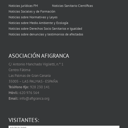
Noticias jurídicas FM
Noticias Sanitario Científicas
Noticias Sociales y de Formación
Noticias sobre Normativas y Leyes
Noticias sobre Medio Ambiente y Ecología
Noticias sobre Derechos Socio Sanitarios e Igualdad
Noticias sobre denuncias y testimonios de afectados
ASOCIACIÓN AFIGRANCA
C/ Antonio Manchado Viglietti, n.º 1
Centro Fátima
Las Palmas de Gran Canaria
35005 – LAS PALMAS - ESPAÑA
Teléfono fijo:
928 230 141
Móvil:
620 976 564
Email:
info@afigranca.org
VISITANTES: