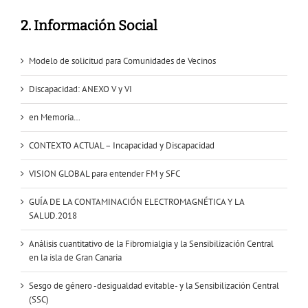
2. Información Social
Modelo de solicitud para Comunidades de Vecinos
Discapacidad: ANEXO V y VI
en Memoria…
CONTEXTO ACTUAL – Incapacidad y Discapacidad
VISION GLOBAL para entender FM y SFC
GUÍA DE LA CONTAMINACIÓN ELECTROMAGNÉTICA Y LA
SALUD.2018
Análisis cuantitativo de la Fibromialgia y la Sensibilización Central
en la isla de Gran Canaria
Sesgo de género -desigualdad evitable- y la Sensibilización Central
(SSC)