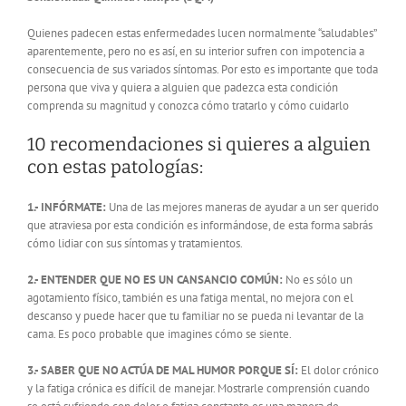
Quienes padecen estas enfermedades lucen normalmente “saludables”
aparentemente, pero no es así, en su interior sufren con impotencia a
consecuencia de sus variados síntomas. Por esto es importante que toda
persona que viva y quiera a alguien que padezca esta condición
comprenda su magnitud y conozca cómo tratarlo y cómo cuidarlo
10 recomendaciones si quieres a alguien
con estas patologías:
1.- INFÓRMATE:
Una de las mejores maneras de ayudar a un ser querido
que atraviesa por esta condición es informándose, de esta forma sabrás
cómo lidiar con sus síntomas y tratamientos.
2.- ENTENDER QUE NO ES UN CANSANCIO COMÚN:
No es sólo un
agotamiento físico, también es una fatiga mental, no mejora con el
descanso y puede hacer que tu familiar no se pueda ni levantar de la
cama. Es poco probable que imagines cómo se siente.
3.- SABER QUE NO ACTÚA DE MAL HUMOR PORQUE SÍ:
El dolor crónico
y la fatiga crónica es difícil de manejar. Mostrarle comprensión cuando